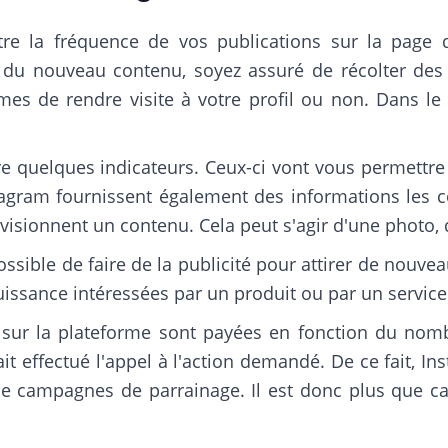
e la fréquence de vos publications sur la page d'a
du nouveau contenu, soyez assuré de récolter des rés
es de rendre visite à votre profil ou non. Dans le c
e quelques indicateurs. Ceux-ci vont vous permettre
stagram fournissent également des informations les c
rs visionnent un contenu. Cela peut s'agir d'une photo
 possible de faire de la publicité pour attirer de nouve
issance intéressées par un produit ou par un service. 
es sur la plateforme sont payées en fonction du nom
r ait effectué l'appel à l'action demandé. De ce fait, 
de campagnes de parrainage. Il est donc plus que capi