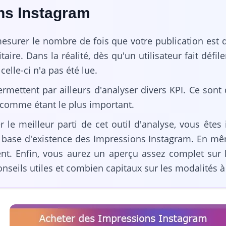
ns Instagram
surer le nombre de fois que votre publication est di
aire. Dans la réalité, dès qu'un utilisateur fait défile
lle-ci n'a pas été lue.
rmettent par ailleurs d'analyser divers KPI. Ce sont
 comme étant le plus important.
e meilleur parti de cet outil d'analyse, vous êtes in
 base d'existence des Impressions Instagram. En mê
. Enfin, vous aurez un aperçu assez complet sur le
nseils utiles et combien capitaux sur les modalités à