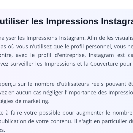
utiliser les Impressions Instag
alyser les Impressions Instagram. Afin de les visualis
cas où vous n'utilisez que le profil personnel, vous 
tre, avec le profil d'entreprise, Instagram est 
uvez surveiller les Impressions et la Couverture po
perçu sur le nombre d'utilisateurs réels pouvant êtr
evez en aucun cas négliger l'importance des Impressio
atégies de marketing.
te à faire votre possible pour augmenter le nombre
publication de votre contenu. Il s'agit en particulie
es.