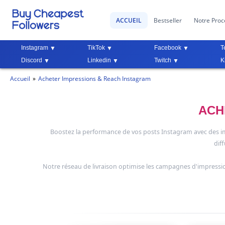
ACCUEIL
Bestseller
Notre Proc
Instagram
TikTok
Facebook
T
Discord
Linkedin
Twitch
K
Accueil
Acheter Impressions & Reach Instagram
ACH
Boostez la performance de vos posts Instagram avec des imp
diff
Notre réseau de livraison optimise les campagnes d'impress