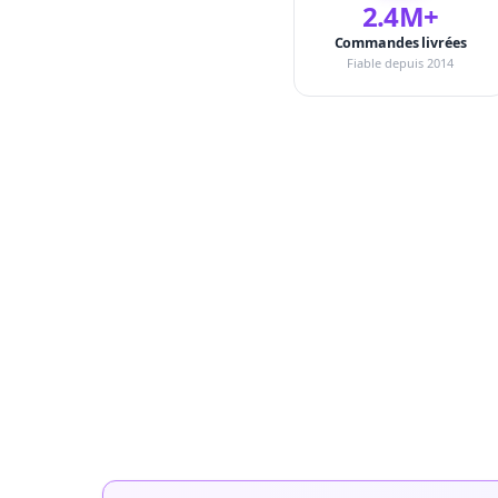
2.4M+
Commandes livrées
Fiable depuis 2014