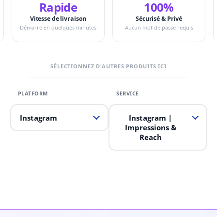
Rapide
100%
Vitesse de livraison
Sécurisé & Privé
Démarre en quelques minutes
Aucun mot de passe requis
SÉLECTIONNEZ D'AUTRES PRODUITS ICI
Instagram
Instagram
|
Impressions &
Reach