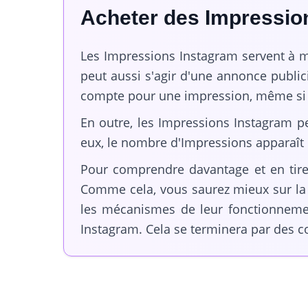
Acheter des Impressio
Les Impressions Instagram servent à me
peut aussi s'agir d'une annonce publicit
compte pour une impression, même si ce
En outre, les Impressions Instagram pe
eux, le nombre d'Impressions apparaît
Pour comprendre davantage et en tirer l
Comme cela, vous saurez mieux sur la
les mécanismes de leur fonctionnement
Instagram. Cela se terminera par des co