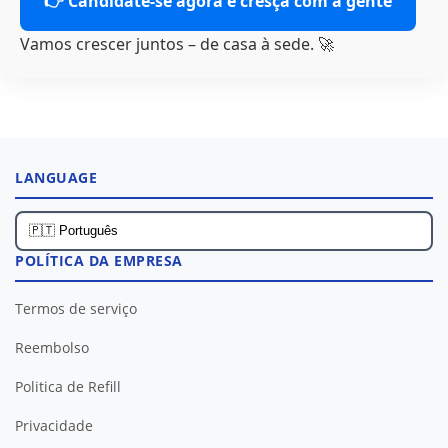
👉 Candidate-se agora e cresça com a gente
Vamos crescer juntos – de casa à sede. 🚀
LANGUAGE
POLÍTICA DA EMPRESA
Termos de serviço
Reembolso
Politica de Refill
Privacidade