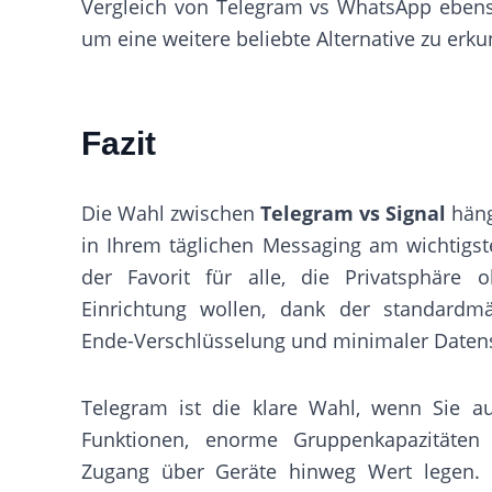
Vergleich von Telegram vs WhatsApp ebenso
um eine weitere beliebte Alternative zu erk
Fazit
Die Wahl zwischen
Telegram vs Signal
häng
in Ihrem täglichen Messaging am wichtigsten
der Favorit für alle, die Privatsphäre o
Einrichtung wollen, dank der standardm
Ende-Verschlüsselung und minimaler Date
Telegram ist die klare Wahl, wenn Sie a
Funktionen, enorme Gruppenkapazitäten
Zugang über Geräte hinweg Wert legen. E