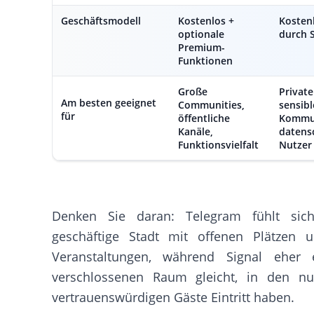
Geschäftsmodell
Kostenlos +
Kostenl
optionale
durch 
Premium-
Funktionen
Große
Private
Am besten geeignet
Communities,
sensibl
für
öffentliche
Kommun
Kanäle,
datens
Funktionsvielfalt
Nutzer
Denken Sie daran: Telegram fühlt si
geschäftige Stadt mit offenen Plätzen u
Veranstaltungen, während Signal eher 
verschlossenen Raum gleicht, in den nu
vertrauenswürdigen Gäste Eintritt haben.