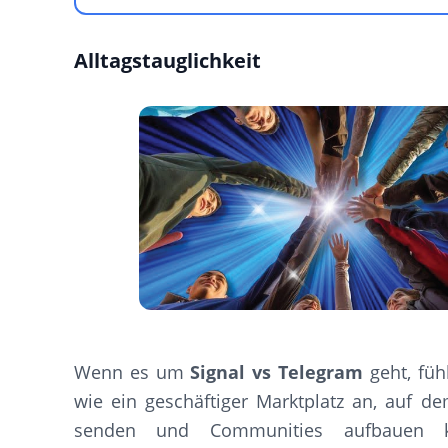
Alltagstauglichkeit
Wenn es um
Signal vs Telegram
geht, füh
wie ein geschäftiger Marktplatz an, auf d
senden und Communities aufbauen k