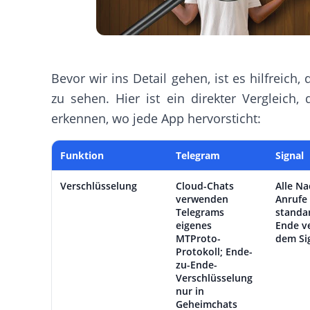
Bevor wir ins Detail gehen, ist es hilfreich
zu sehen. Hier ist ein direkter Vergleich, 
erkennen, wo jede App hervorsticht:
Funktion
Telegram
Signal
Verschlüsselung
Cloud-Chats
Alle N
verwenden
Anrufe
Telegrams
standa
eigenes
Ende ve
MTProto-
dem Si
Protokoll; Ende-
zu-Ende-
Verschlüsselung
nur in
Geheimchats