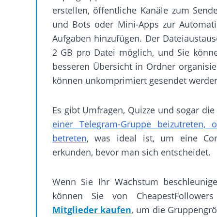
erstellen, öffentliche Kanäle zum Send
und Bots oder Mini-Apps zur Automati
Aufgaben hinzufügen. Der Dateiaustausc
2 GB pro Datei möglich, und Sie könn
besseren Übersicht in Ordner organisi
können unkomprimiert gesendet werde
Es gibt Umfragen, Quizze und sogar die 
einer Telegram-Gruppe beizutreten, 
betreten
, was ideal ist, um eine C
erkunden, bevor man sich entscheidet.
Wenn Sie Ihr Wachstum beschleunig
können Sie von CheapestFollower
Mitglieder kaufen
, um die Gruppengrö