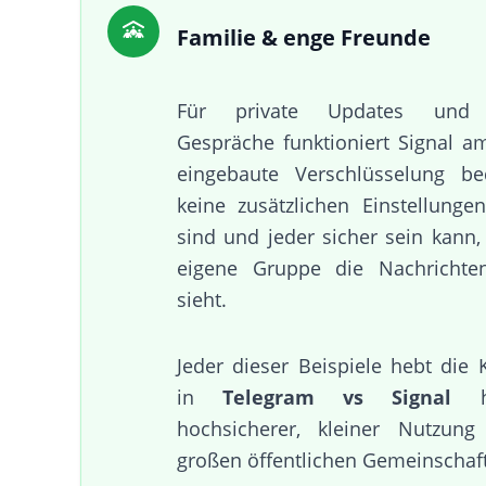
Familie & enge Freunde
Für private Updates und p
Gespräche funktioniert Signal a
eingebaute Verschlüsselung be
keine zusätzlichen Einstellungen
sind und jeder sicher sein kann,
eigene Gruppe die Nachrichte
sieht.
Jeder dieser Beispiele hebt di
in
Telegram vs Signal
he
hochsicherer, kleiner Nutzun
großen öffentlichen Gemeinschaf