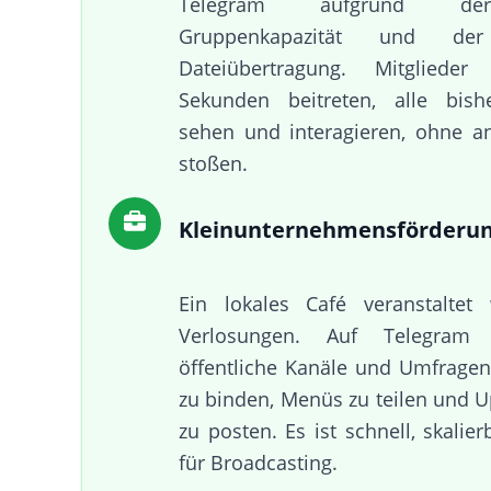
Telegram aufgrund de
Gruppenkapazität und der
Dateiübertragung. Mitgliede
Sekunden beitreten, alle bish
sehen und interagieren, ohne a
stoßen.
Kleinunternehmensförderu
Ein lokales Café veranstaltet 
Verlosungen. Auf Telegram
öffentliche Kanäle und Umfrage
zu binden, Menüs zu teilen und U
zu posten. Es ist schnell, skalie
für Broadcasting.