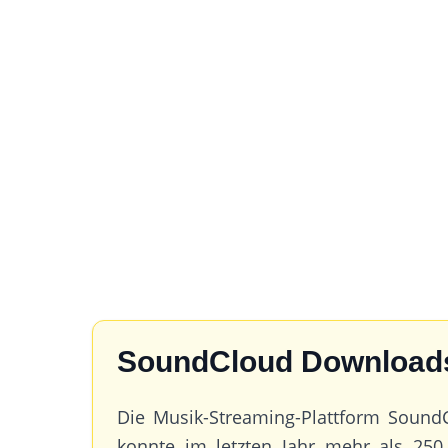
SoundCloud Download
Die Musik-Streaming-Plattform SoundC
konnte im letzten Jahr mehr als 250