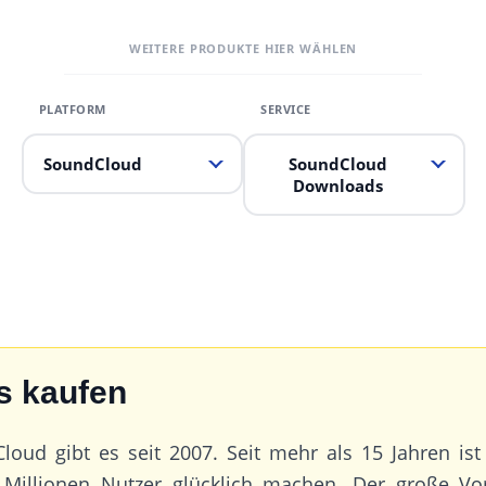
WEITERE PRODUKTE HIER WÄHLEN
SoundCloud
SoundCloud
Downloads
s kaufen
loud gibt es seit 2007. Seit mehr als 15 Jahren i
 Millionen Nutzer glücklich machen. Der große Vo