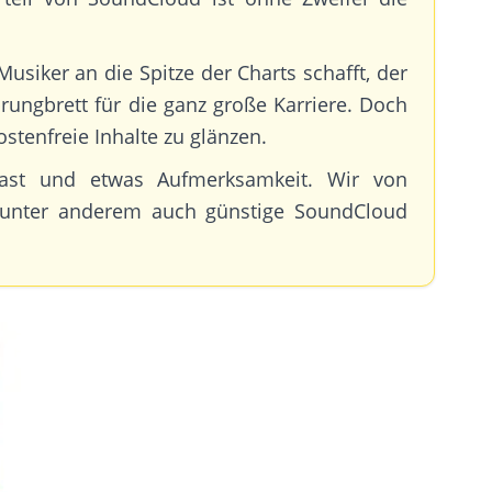
siker an die Spitze der Charts schafft, der
ungbrett für die ganz große Karriere. Doch
tenfreie Inhalte zu glänzen.
cast und etwas Aufmerksamkeit. Wir von
s unter anderem auch günstige SoundCloud