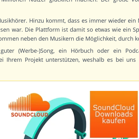
Musikhörer. Hinzu kommt, dass es immer wieder ein Mu
n war. Die Plattform ist damit so etwas wie ein Spr
mmen neben den Musikern die Möglichkeit, durch kos
n guter (Werbe-)Song, ein Hörbuch oder ein Pod
i Ihrem Projekt unterstützen, weshalb es bei un