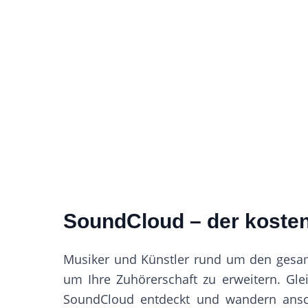
SoundCloud – der kosten
Musiker und Künstler rund um den gesam
um Ihre Zuhörerschaft zu erweitern. Glei
SoundCloud entdeckt und wandern anschl