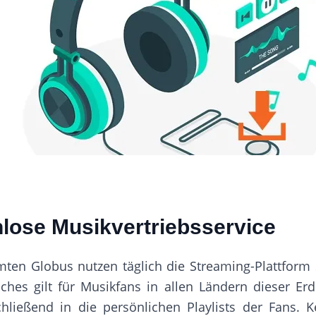
lose Musikvertriebsservice
ten Globus nutzen täglich die Streaming-Plattform
ches gilt für Musikfans in allen Ländern dieser Er
ießend in die persönlichen Playlists der Fans. K