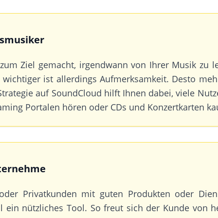
smusiker
zum Ziel gemacht, irgendwann von Ihrer Musik zu le
l wichtiger ist allerdings Aufmerksamkeit. Desto m
 Strategie auf SoundCloud hilft Ihnen dabei, viele Nut
eaming Portalen hören oder CDs und Konzertkarten ka
nternehme
oder Privatkunden mit guten Produkten oder Diens
l ein nützliches Tool. So freut sich der Kunde von