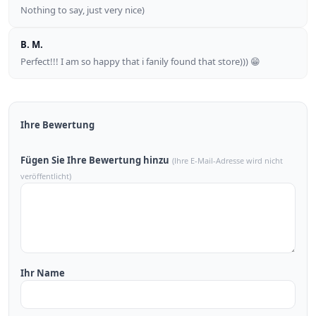
Nothing to say, just very nice)
B. M.
Perfect!!! I am so happy that i fanily found that store))) 😁
Ihre Bewertung
Fügen Sie Ihre Bewertung hinzu
(Ihre E-Mail-Adresse wird nicht
veröffentlicht)
Ihr Name