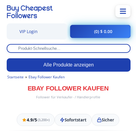
VIP Login
(0) $ 0.00
Alle Produkte anzeigen
Startseite
Ebay Follower Kaufen
EBAY FOLLOWER KAUFEN
Follower für Verkäufer- / Händlerprofile
4.9/5
Sofortstart
Sicher
(3,200+)