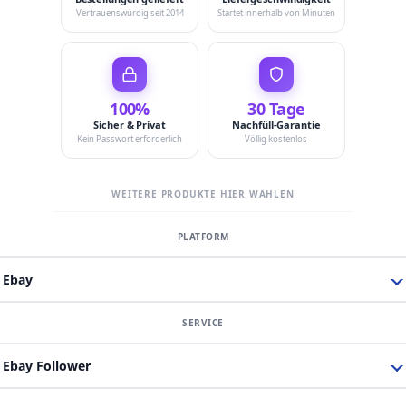
Vertrauenswürdig seit 2014
Startet innerhalb von Minuten
100%
30 Tage
Sicher & Privat
Nachfüll-Garantie
Kein Passwort erforderlich
Völlig kostenlos
WEITERE PRODUKTE HIER WÄHLEN
Ebay
Ebay Follower