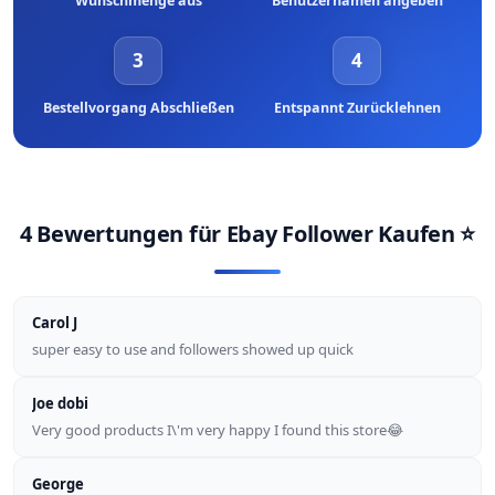
Wunschmenge aus
Benutzernamen angeben
3
4
Bestellvorgang Abschließen
Entspannt Zurücklehnen
4 Bewertungen für
Ebay Follower Kaufen
⭐
Carol J
super easy to use and followers showed up quick
Joe dobi
Very good products I\'m very happy I found this store😂
George