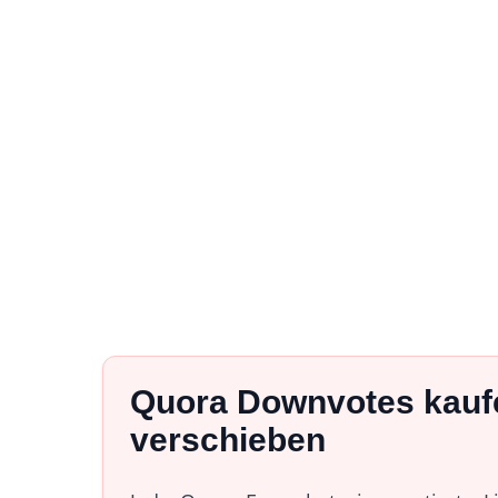
Quora Downvotes kaufe
verschieben