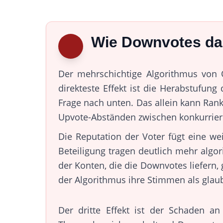
Wie Downvotes da
Der mehrschichtige Algorithmus von Q
direkteste Effekt ist die Herabstufun
Frage nach unten. Das allein kann Ran
Upvote-Abständen zwischen konkurrier
Die Reputation der Voter fügt eine w
Beteiligung tragen deutlich mehr algo
der Konten, die die Downvotes liefern,
der Algorithmus ihre Stimmen als glau
Der dritte Effekt ist der Schaden a