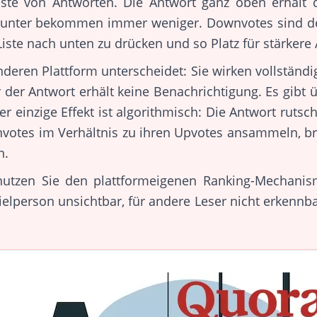
Liste von Antworten. Die Antwort ganz oben erhält 
darunter bekommen immer weniger. Downvotes sind 
Liste nach unten zu drücken und so Platz für stärkere
eren Plattform unterscheidet: Sie wirken vollständi
or der Antwort erhält keine Benachrichtigung. Es gibt
einzige Effekt ist algorithmisch: Die Antwort rutsch
votes im Verhältnis zu ihren Upvotes ansammeln, bric
n.
utzen Sie den plattformeigenen Ranking-Mechanis
ielperson unsichtbar, für andere Leser nicht erkennbar