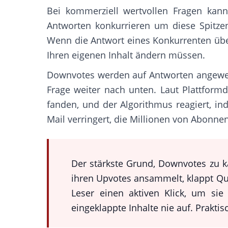
Bei kommerziell wertvollen Fragen kan
Antworten konkurrieren um diese Spitze
Wenn die Antwort eines Konkurrenten über
Ihren eigenen Inhalt ändern müssen.
Downvotes werden auf Antworten angewende
Frage weiter nach unten. Laut Plattform
fanden, und der Algorithmus reagiert, in
Mail verringert, die Millionen von Abonnen
Der stärkste Grund, Downvotes zu 
ihren Upvotes ansammelt, klappt Quo
Leser einen aktiven Klick, um si
eingeklappte Inhalte nie auf. Prakti