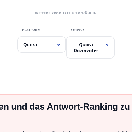
WEITERE PRODUKTE HIER WÄHLEN
Quora
Quora
Downvotes
n und das Antwort-Ranking zu