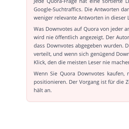
Jede Quora-Frage hat eine sortierte 
Google-Suchtraffics. Die Antworten 
weniger relevante Antworten in dieser 
Was Downvotes auf Quora von jeder and
wird nie öffentlich angezeigt. Der Aut
dass Downvotes abgegeben wurden. Der 
verteilt, und wenn sich genügend Down
Klick, den die meisten Leser nie mache
Wenn Sie Quora Downvotes kaufen, n
positionieren. Der Vorgang ist für die Z
hält an.