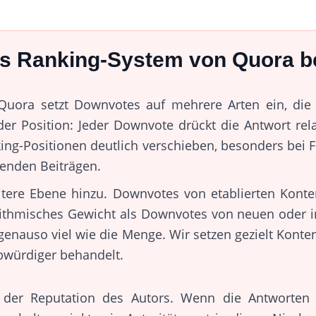
s Ranking-System von Quora b
uora setzt Downvotes auf mehrere Arten ein, die s
g der Position: Jeder Downvote drückt die Antwort re
king-Positionen deutlich verschieben, besonders bei
enden Beiträgen.
eitere Ebene hinzu. Downvotes von etablierten Kont
rithmisches Gewicht als Downvotes von neuen oder ina
 genauso viel wie die Menge. Wir setzen gezielt Kont
bwürdiger behandelt.
n der Reputation des Autors. Wenn die Antworten