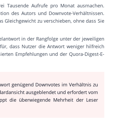
drei Tausende Aufrufe pro Monat ausmachen.
tion des Autors und Downvote-Verhältnissen.
as Gleichgewicht zu verschieben, ohne dass Sie
antwort in der Rangfolge unter der jeweiligen
ür, dass Nutzer die Antwort weniger hilfreich
isierten Empfehlungen und der Quora-Digest-E-
twort genügend Downvotes im Verhältnis zu
ndardansicht ausgeblendet und erfordert vom
appt die überwiegende Mehrheit der Leser