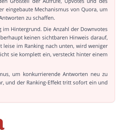
den Großteil der Aufrufe, Upvotes und des
der eingebaute Mechanismus von Quora, um
 Antworten zu schaffen.
g im Hintergrund. Die Anzahl der Downvotes
 überhaupt keinen sichtbaren Hinweis darauf,
t leise im Ranking nach unten, wird weniger
ht sie komplett ein, versteckt hinter einem
mus, um konkurrierende Antworten neu zu
, und der Ranking-Effekt tritt sofort ein und