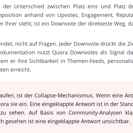
n der Unterschied zwischen Platz eins und Platz 
nposition anhand von Upvotes, Engagement, Reputa
 Ihrer steht, ist ein Downvote der direkteste Weg, d
t, nicht auf Fragen. Jeder Downvote drückt die Ziel
dokumentation nutzt Quora Downvotes als Signal daf
dem er ihre Sichtbarkeit in Themen-Feeds, personal
ten erreicht.
kaufen, ist der Collapse-Mechanismus. Wenn eine An
ra sie ein. Eine eingeklappte Antwort ist in der Sta
e zu sehen. Auf Basis von Community-Analysen kl
sch gesehen ist eine eingeklappte Antwort unsichtbar.