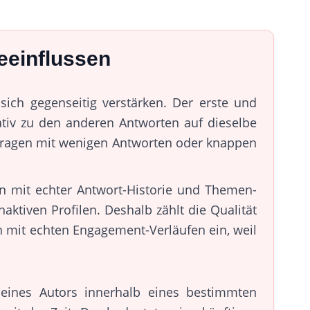
eeinflussen
ich gegenseitig verstärken. Der erste und
lativ zu den anderen Antworten auf dieselbe
 Fragen mit wenigen Antworten oder knappen
en mit echter Antwort-Historie und Themen-
ktiven Profilen. Deshalb zählt die Qualität
en mit echten Engagement-Verläufen ein, weil
 eines Autors innerhalb eines bestimmten