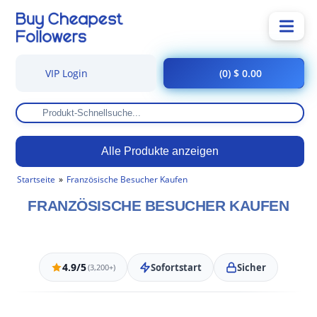
VIP Login
(0) $ 0.00
Alle Produkte anzeigen
Startseite
Französische Besucher Kaufen
FRANZÖSISCHE BESUCHER KAUFEN
4.9/5
Sofortstart
Sicher
(3,200+)