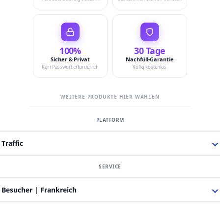
100%
30 Tage
Sicher & Privat
Nachfüll-Garantie
Kein Passwort erforderlich
Völlig kostenlos
WEITERE PRODUKTE HIER WÄHLEN
Traffic
Besucher | Frankreich