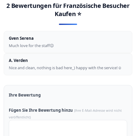
2 Bewertungen für
Französische Besucher
Kaufen
⭐
Gven Serena
Much love for the staff😌
A. Verden
Nice and clean, nothing is bad here_) happy with the service!☺
Ihre Bewertung
Fügen Sie Ihre Bewertung hinzu
(Ihre E-Mail-Adresse wird nicht
veröffentlicht)