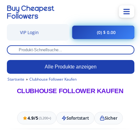
VIP Login
(0) $ 0.00
Alle Produkte anzeigen
Startseite
Clubhouse Follower Kaufen
CLUBHOUSE FOLLOWER KAUFEN
4.9/5
Sofortstart
Sicher
(3,200+)