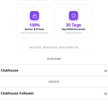
100%
30 Tage
Sicher & Privat
Nachfüll-Garantie
Kein Passwort erforderlich
Völlig kostenlos
WEITERE PRODUKTE HIER WÄHLEN
Clubhouse
Clubhouse Follower