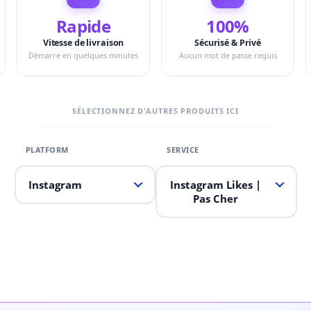
Rapide
100%
Vitesse de livraison
Sécurisé & Privé
Démarre en quelques minutes
Aucun mot de passe requis
SÉLECTIONNEZ D'AUTRES PRODUITS ICI
Instagram
Instagram Likes |
Pas Cher