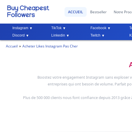
ACCUEIL
Bestseller
Notre Proc
Instagram
TikTok
Facebook
T
Discord
Linkedin
Twitch
K
Accueil
Acheter Likes Instagram Pas Cher
Boostez votre engagement Instagram sans exploser vot
entreprises qui ont besoin de volume. Parfait
Plus de 500 000 clients nous font confiance depuis 2013 grâce