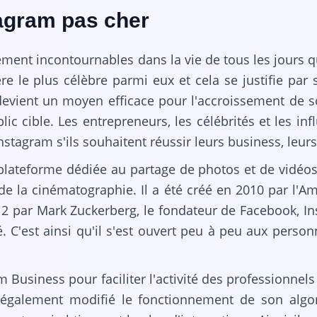
tagram pas cher
ent incontournables dans la vie de tous les jours qu
re le plus célèbre parmi eux et cela se justifie par s
devient un moyen efficace pour l'accroissement de so
blic cible. Les entrepreneurs, les célébrités et les i
stagram s'ils souhaitent réussir leurs business, leurs
lateforme dédiée au partage de photos et de vidéos q
e la cinématographie. Il a été créé en 2010 par l'Am
12 par Mark Zuckerberg, le fondateur de Facebook, I
ité. C'est ainsi qu'il s'est ouvert peu à peu aux per
m Business pour faciliter l'activité des professionnels
 a également modifié le fonctionnement de son algo