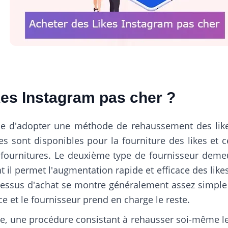
kes Instagram pas cher ?
ble d'adopter une méthode de rehaussement des like
s sont disponibles pour la fourniture des likes et 
 fournitures. Le deuxième type de fournisseur demeu
t il permet l'augmentation rapide et efficace des li
ocessus d'achat se montre généralement assez simple 
et le fournisseur prend en charge le reste.
uelle, une procédure consistant à rehausser soi-même 