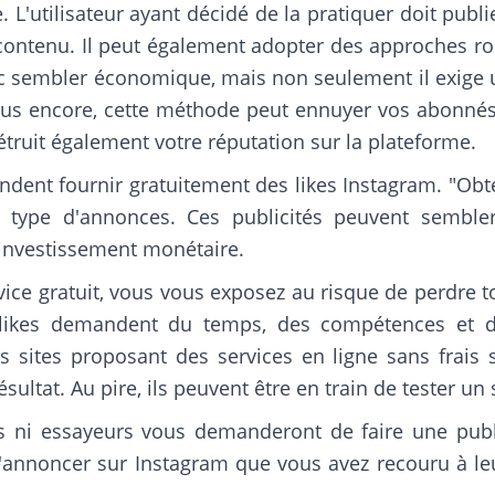
. L'utilisateur ayant décidé de la pratiquer doit pu
n contenu. Il peut également adopter des approches ro
nc sembler économique, mais non seulement il exige
us encore, cette méthode peut ennuyer vos abonnés e
détruit également votre réputation sur la plateforme.
ndent fournir gratuitement des likes Instagram. "Obte
type d'annonces. Ces publicités peuvent sembler 
 investissement monétaire.
vice gratuit, vous vous exposez au risque de perdre 
s likes demandent du temps, des compétences et de
 sites proposant des services en ligne sans frais s
sultat. Au pire, ils peuvent être en train de tester u
s ni essayeurs vous demanderont de faire une public
'annoncer sur Instagram que vous avez recouru à le