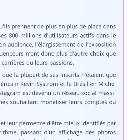
'ils prennent de plus en plus de place dans
es 800 millions d'utilisateurs actifs dans le
n audience, l'élargissement de l'exposition
nfluenceurs n'ont donc plus d'autre choix que
 carrières ou leurs passions.
ue la plupart de ses inscrits n'étaient que
éricain Kevin Systrom et le Brésilien Michel
nstagram est devenu un réseau social massif
sonnes souhaitant monétiser leurs comptes ou
 et leur permettre d'être mieux identifiés par
rithme, passant d'un affichage des photos