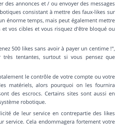
blier des annonces et / ou envoyer des messages
botiques consistant à mettre des faux-likes sur
 un énorme temps, mais peut également mettre
t vos cibles et vous risquez d'être bloqué ou
nez 500 likes sans avoir à payer un centime !",
très tentantes, surtout si vous pensez que
totalement le contrôle de votre compte ou votre
s matériels, alors pourquoi on les fournira
ont des escrocs. Certains sites sont aussi en
n système robotique.
ité de leur service en contrepartie des likes
ur service. Cela endommagera fortement votre