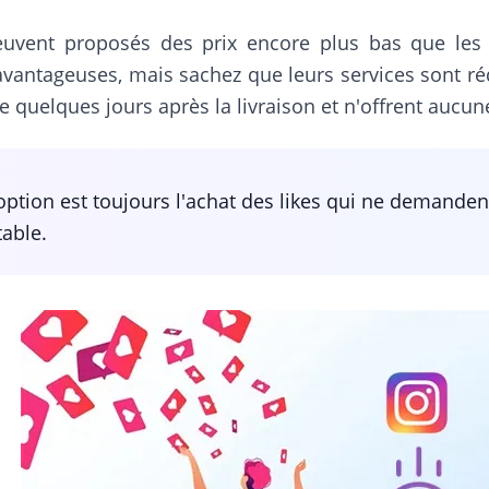
peuvent proposés des prix encore plus bas que les 
vantageuses, mais sachez que leurs services sont rédu
re quelques jours après la livraison et n'offrent auc
 option est toujours l'achat des likes qui ne demande
able.