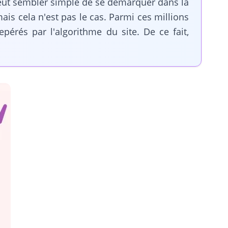
 peut sembler simple de se démarquer dans la
is cela n'est pas le cas. Parmi ces millions
pérés par l'algorithme du site. De ce fait,