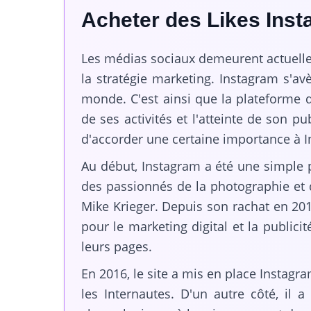
Acheter des Likes Ins
Les médias sociaux demeurent actuellem
la stratégie marketing. Instagram s'avè
monde. C'est ainsi que la plateforme 
de ses activités et l'atteinte de son pu
d'accorder une certaine importance à In
Au début, Instagram a été une simple p
des passionnés de la photographie et d
Mike Krieger. Depuis son rachat en 20
pour le marketing digital et la public
leurs pages.
En 2016, le site a mis en place Instagra
les Internautes. D'un autre côté, il