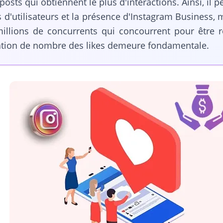
osts qui obtiennent le plus d'interactions. Ainsi, il
'utilisateurs et la présence d'Instagram Business, ma
millions de concurrents qui concourrent pour être re
ation de nombre des likes demeure fondamentale.