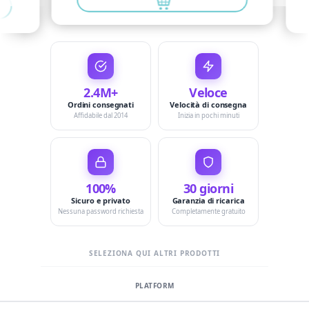
2.4M+
Veloce
Ordini consegnati
Velocità di consegna
Affidabile dal 2014
Inizia in pochi minuti
100%
30 giorni
Sicuro e privato
Garanzia di ricarica
Nessuna password richiesta
Completamente gratuito
SELEZIONA QUI ALTRI PRODOTTI