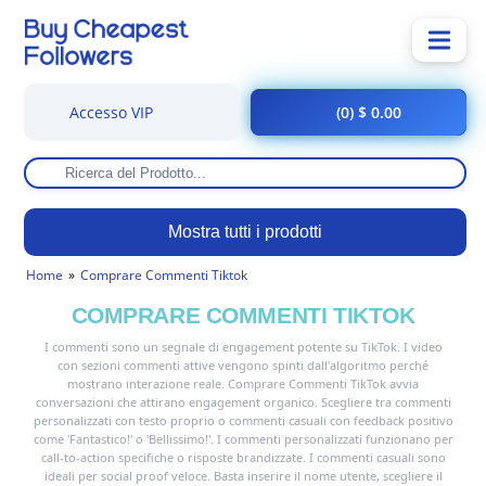
Accesso VIP
(0) $ 0.00
Mostra tutti i prodotti
Home
Comprare Commenti Tiktok
COMPRARE COMMENTI TIKTOK
I commenti sono un segnale di engagement potente su TikTok. I video
con sezioni commenti attive vengono spinti dall'algoritmo perché
mostrano interazione reale. Comprare Commenti TikTok avvia
conversazioni che attirano engagement organico. Scegliere tra commenti
personalizzati con testo proprio o commenti casuali con feedback positivo
come 'Fantastico!' o 'Bellissimo!'. I commenti personalizzati funzionano per
call-to-action specifiche o risposte brandizzate. I commenti casuali sono
ideali per social proof veloce. Basta inserire il nome utente, scegliere il