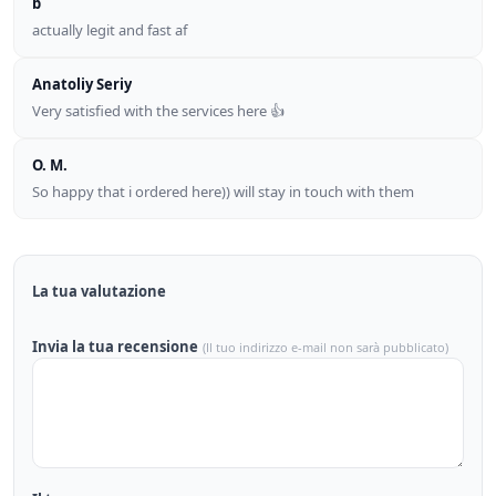
b
actually legit and fast af
Anatoliy Seriy
Very satisfied with the services here 👍
O. M.
So happy that i ordered here)) will stay in touch with them
La tua valutazione
Invia la tua recensione
(Il tuo indirizzo e-mail non sarà pubblicato)