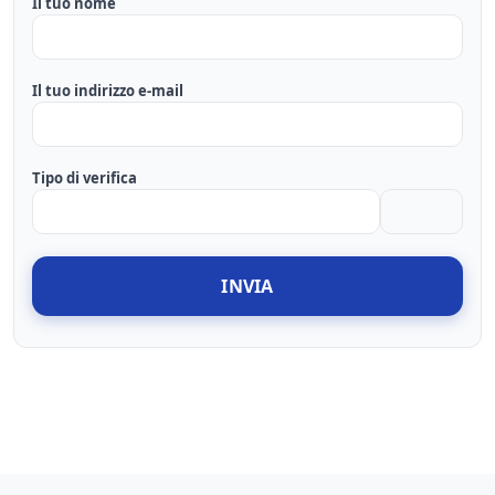
Il tuo nome
Il tuo indirizzo e-mail
Tipo di verifica
INVIA