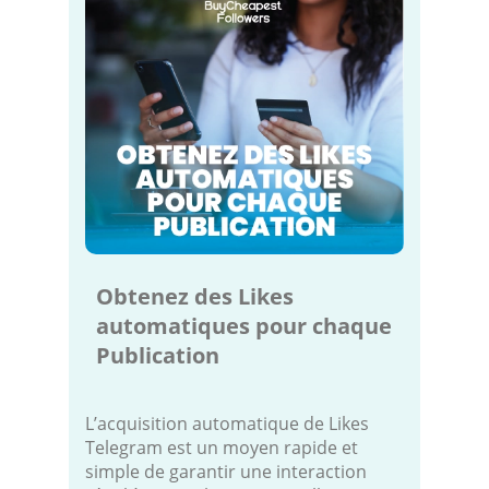
Obtenez des Likes
automatiques pour chaque
Publication
L’acquisition automatique de Likes
Telegram est un moyen rapide et
simple de garantir une interaction