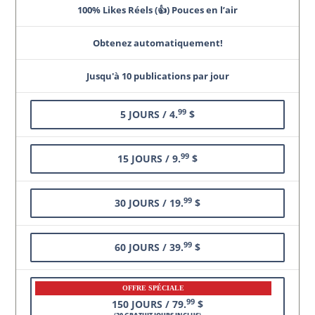
100% Likes Réels (👍) Pouces en l’air
Obtenez automatiquement!
Jusqu'à 10 publications par jour
99
5 JOURS / 4.
$
99
15 JOURS / 9.
$
99
30 JOURS / 19.
$
99
60 JOURS / 39.
$
OFFRE SPÉCIALE
99
150 JOURS / 79.
$