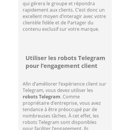
qui gérera le groupe et répondra
rapidement aux clients. C’est donc un
excellent moyen d’interagir avec votre
clientèle fidèle et de Partager du
contenu exclusif sur votre marque.
Utiliser les robots Telegram
pour l’engagement client
Afin d’améliorer l’expérience client sur
Telegram, vous devez utiliser les
robots Telegram
. Comme
propriétaire d’entreprise, vous avez
tendance à être préoccupé par de
nombreuses tâches. À cet effet, les
robots Telegram sont disponibles
pour faciliter l’engagement. Ils