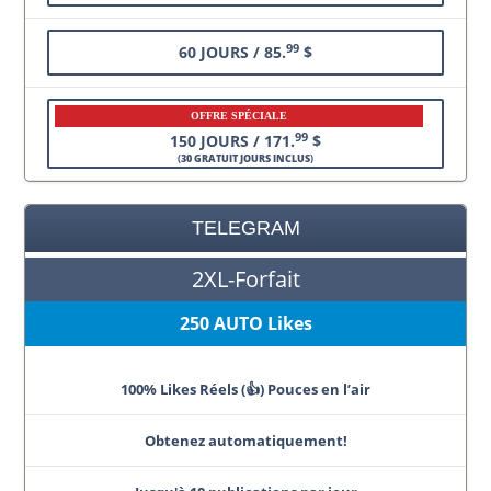
99
60 JOURS / 85.
$
OFFRE SPÉCIALE
99
150 JOURS / 171.
$
(
30 GRATUIT JOURS INCLUS
)
TELEGRAM
2XL-Forfait
250 AUTO Likes
100% Likes Réels (👍) Pouces en l’air
Obtenez automatiquement!