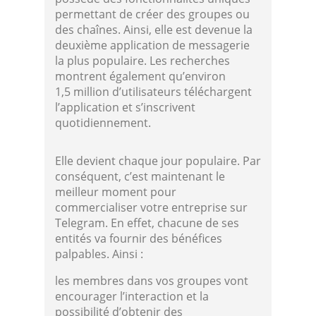
permettant de créer des groupes ou
des chaînes. Ainsi, elle est devenue la
deuxième application de messagerie
la plus populaire. Les recherches
montrent également qu’environ
1,5 million d’utilisateurs téléchargent
l’application et s’inscrivent
quotidiennement.
Elle devient chaque jour populaire. Par
conséquent, c’est maintenant le
meilleur moment pour
commercialiser votre entreprise sur
Telegram. En effet, chacune de ses
entités va fournir des bénéfices
palpables. Ainsi :
les membres dans vos groupes vont
encourager l’interaction et la
possibilité d’obtenir des