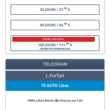
99
30 JOURS / 27.
$
99
60 JOURS / 55.
$
OFFRE SPÉCIALE
99
150 JOURS / 111.
$
(
30 GRATUIT JOURS INCLUS
)
TELEGRAM
L-Forfait
75 AUTO Likes
100% Likes Réels (👍) Pouces en l’air