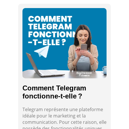
Comment Telegram
fonctionne-t-elle ?
Telegram représente une plateforme
idéale pour le marketing et la
communication. Pour cette raison, elle
possède des fonctionnalités uniques