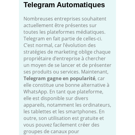
Telegram Automatiques
Nombreuses entreprises souhaitent
actuellement être présentes sur
toutes les plateformes médiatiques.
Telegram en fait partie de celles-ci.
C’est normal, car l’évolution des
stratégies de marketing oblige chaque
propriétaire d’entreprise à chercher
un moyen de se lancer et de présenter
ses produits ou services. Maintenant,
Telegram gagne en popularité
, car
elle constitue une bonne alternative à
WhatsApp. En tant que plateforme,
elle est disponible sur divers
appareils, notamment les ordinateurs,
les tablettes et les smartphones. En
outre, son utilisation est gratuite et
vous pouvez facilement créer des
groupes de canaux pour