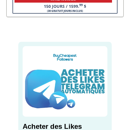
99
150 JOURS / 1599.
$
(
30 GRATUIT JOURS INCLUS
)
Acheter des Likes