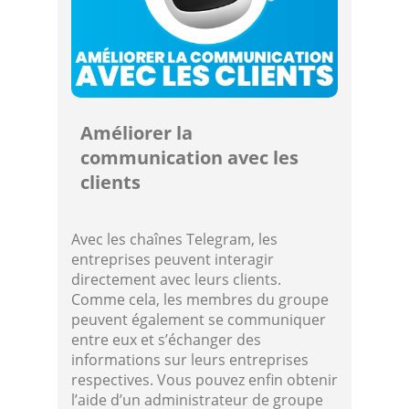
Améliorer la
communication avec les
clients
Avec les chaînes Telegram, les
entreprises peuvent interagir
directement avec leurs clients.
Comme cela, les membres du groupe
peuvent également se communiquer
entre eux et s’échanger des
informations sur leurs entreprises
respectives. Vous pouvez enfin obtenir
l’aide d’un administrateur de groupe