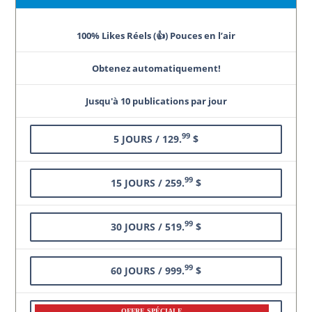
100% Likes Réels (👍) Pouces en l’air
Obtenez automatiquement!
Jusqu'à 10 publications par jour
99
5 JOURS / 129.
$
99
15 JOURS / 259.
$
99
30 JOURS / 519.
$
99
60 JOURS / 999.
$
OFFRE SPÉCIALE