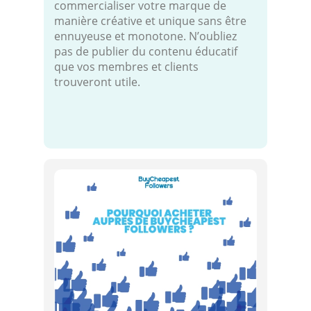
commercialiser votre marque de
manière créative et unique sans être
ennuyeuse et monotone. N’oubliez
pas de publier du contenu éducatif
que vos membres et clients
trouveront utile.