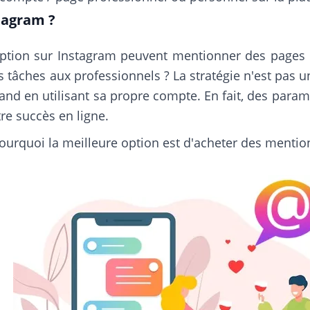
tagram ?
ription sur Instagram peuvent mentionner des pages 
 tâches aux professionnels ? La stratégie n'est pas un ac
nd en utilisant sa propre compte. En fait, des param
re succès en ligne.
ourquoi la meilleure option est d'acheter des mentio