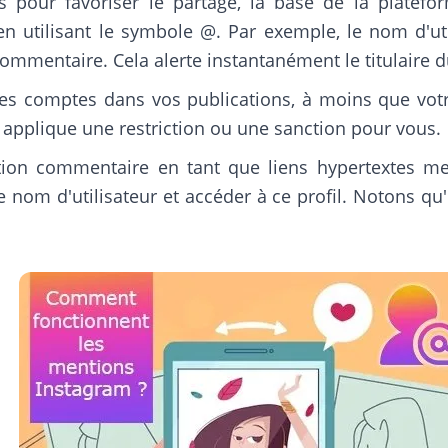
 pour favoriser le partage, la base de la platefo
en utilisant le symbole @. Par exemple, le nom d'uti
ommentaire. Cela alerte instantanément le titulaire d
s comptes dans vos publications, à moins que votr
applique une restriction ou une sanction pour vous.
ion commentaire en tant que liens hypertextes mena
 nom d'utilisateur et accéder à ce profil. Notons qu'