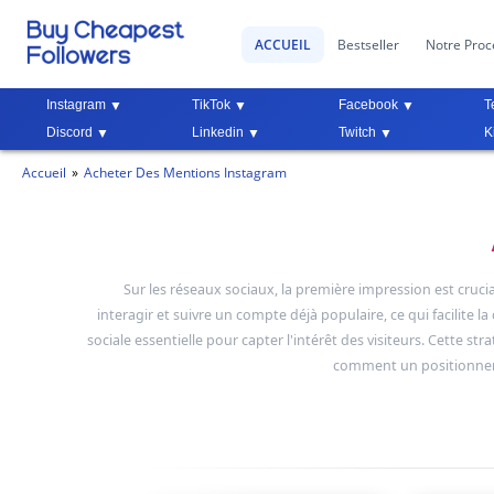
ACCUEIL
Bestseller
Notre Proc
Instagram
TikTok
Facebook
T
Discord
Linkedin
Twitch
K
Accueil
Acheter Des Mentions Instagram
Sur les réseaux sociaux, la première impression est crucia
interagir et suivre un compte déjà populaire, ce qui facilit
sociale essentielle pour capter l'intérêt des visiteurs. Cette s
comment un positionneme