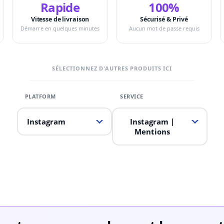
Rapide
100%
Vitesse de livraison
Sécurisé & Privé
Démarre en quelques minutes
Aucun mot de passe requis
SÉLECTIONNEZ D'AUTRES PRODUITS ICI
Instagram
Instagram
|
Mentions