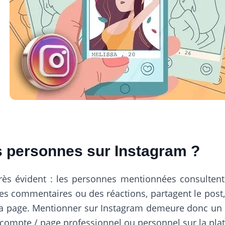
 personnes sur Instagram ?
rès évident : les personnes mentionnées consultent 
des commentaires ou des réactions, partagent le post,
a page. Mentionner sur Instagram demeure donc un m
e compte / page professionnel ou personnel sur la pla