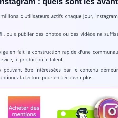
nstagram : quels sont les avan
llions d'utilisateurs actifs chaque jour, Instagram 
il, puis publier des photos ou des vidéos ne suffis
ige en fait la construction rapide d'une communauté
ervice, le produit ou le talent.
s pouvant être intéressées par le contenu demeu
Continuez la lecture pour en découvrir plus.