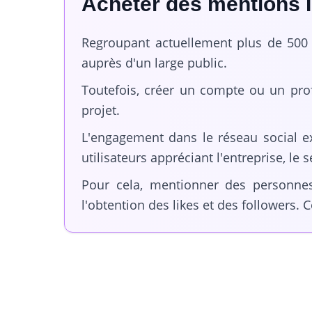
Acheter des mentions I
Regroupant actuellement plus de 500 mi
auprès d'un large public.
Toutefois, créer un compte ou un prof
projet.
L'engagement dans le réseau social ex
utilisateurs appréciant l'entreprise, le s
Pour cela, mentionner des personne
l'obtention des likes et des followers. 