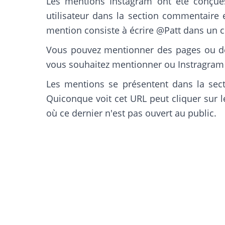
Les mentions Instagram ont été conçues
utilisateur dans la section commentaire 
mention consiste à écrire @Patt dans un c
Vous pouvez mentionner des pages ou de
vous souhaitez mentionner ou Instragram 
Les mentions se présentent dans la sect
Quiconque voit cet URL peut cliquer sur le
où ce dernier n'est pas ouvert au public.