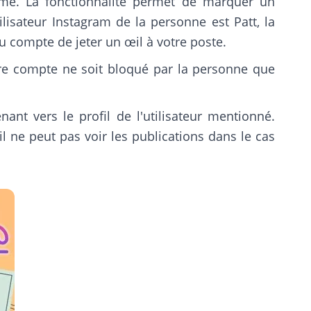
rme. La fonctionnalité permet de marquer un
lisateur Instagram de la personne est Patt, la
u compte de jeter un œil à votre poste.
e compte ne soit bloqué par la personne que
nt vers le profil de l'utilisateur mentionné.
il ne peut pas voir les publications dans le cas