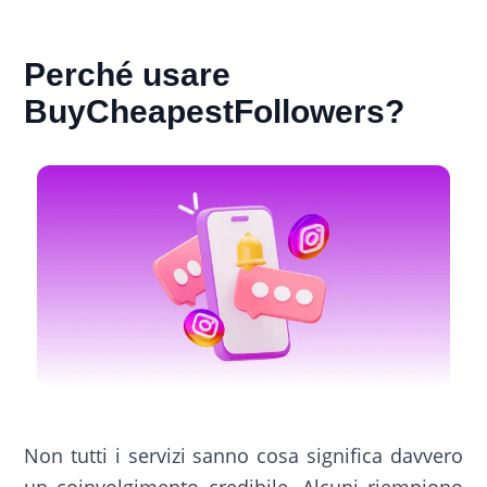
Perché usare
BuyCheapestFollowers?
Non tutti i servizi sanno cosa significa davvero
un coinvolgimento credibile. Alcuni riempiono