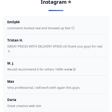
Instagram
⭐
Emily64
comments looked real and showed up fast 🙂
Tristan H.
GREAT PRICES WITH DELIVERY SPEED xD thank you guys for real
☺
M. J.
Would recommend it for others 100% real🔥😉
Max
Very professional, i will work with again this guys.
Daria
Great creative web site