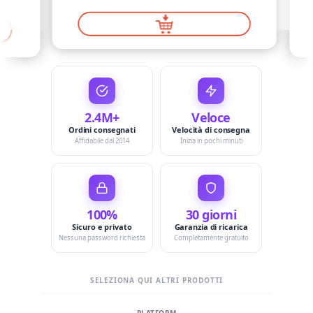
2.4M+
Veloce
Ordini consegnati
Velocità di consegna
Affidabile dal 2014
Inizia in pochi minuti
100%
30 giorni
Sicuro e privato
Garanzia di ricarica
Nessuna password richiesta
Completamente gratuito
SELEZIONA QUI ALTRI PRODOTTI