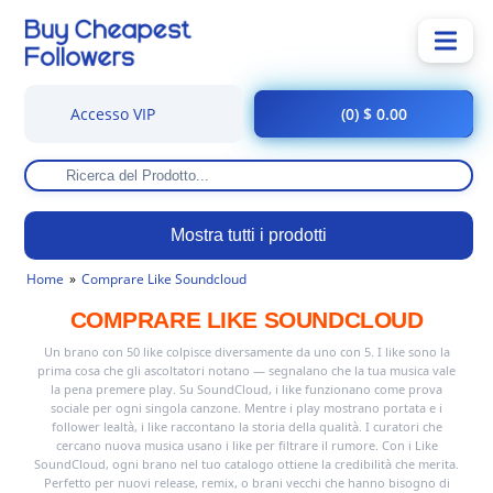
Accesso VIP
(0) $ 0.00
Mostra tutti i prodotti
Home
Comprare Like Soundcloud
COMPRARE LIKE SOUNDCLOUD
Un brano con 50 like colpisce diversamente da uno con 5. I like sono la
prima cosa che gli ascoltatori notano — segnalano che la tua musica vale
la pena premere play. Su SoundCloud, i like funzionano come prova
sociale per ogni singola canzone. Mentre i play mostrano portata e i
follower lealtà, i like raccontano la storia della qualità. I curatori che
cercano nuova musica usano i like per filtrare il rumore. Con i Like
SoundCloud, ogni brano nel tuo catalogo ottiene la credibilità che merita.
Perfetto per nuovi release, remix, o brani vecchi che hanno bisogno di