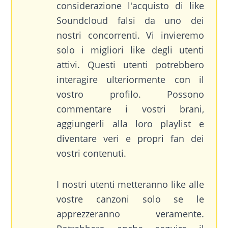
considerazione l'acquisto di like
Soundcloud falsi da uno dei
nostri concorrenti. Vi invieremo
solo i migliori like degli utenti
attivi. Questi utenti potrebbero
interagire ulteriormente con il
vostro profilo. Possono
commentare i vostri brani,
aggiungerli alla loro playlist e
diventare veri e propri fan dei
vostri contenuti.
I nostri utenti metteranno like alle
vostre canzoni solo se le
apprezzeranno veramente.