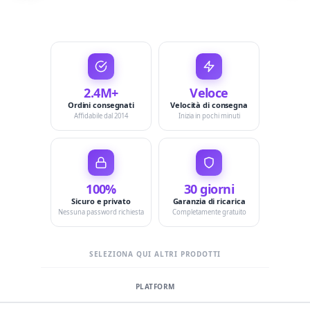
2.4M+
Veloce
Ordini consegnati
Velocità di consegna
Affidabile dal 2014
Inizia in pochi minuti
100%
30 giorni
Sicuro e privato
Garanzia di ricarica
Nessuna password richiesta
Completamente gratuito
SELEZIONA QUI ALTRI PRODOTTI