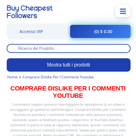
Accesso VIP
(0) $ 0.00
Mostra tutti i prodotti
Home
Comprare Dislike Per I Commenti Youtube
COMPRARE DISLIKE PER I COMMENTI
YOUTUBE
I commenti negativi possono danneggiare la reputazione di un video e
scoraggiare gli spettatori dall'interagire. Comprare Dislike per Commenti
YouTube fa scendere i commenti indesiderati nella sezione commenti,
lasciando spazio ai feedback positivi. L'algoritmo di YouTube classifica i
commenti in parte in base al rapporto like/dislike, quindi i commenti con
downvote perdono visibilità naturalmente. Ideale per gestire spam, odio
o critiche ingiuste. Basta incollare l'URL del commento e selezionare il