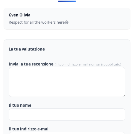
Gven Olivia
Respect for all the workers here😁
La tua valutazione
Invia la tua recensione
(Il tuo indirizzo e-mail non sarà pubblicato)
Il tuo nome
Il tuo indirizzo e-mail