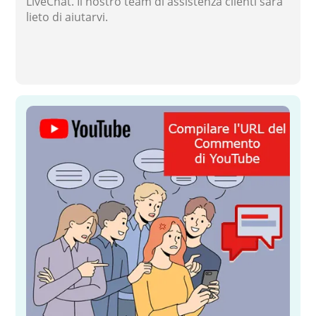
LiveChat. Il nostro team di assistenza clienti sarà
lieto di aiutarvi.