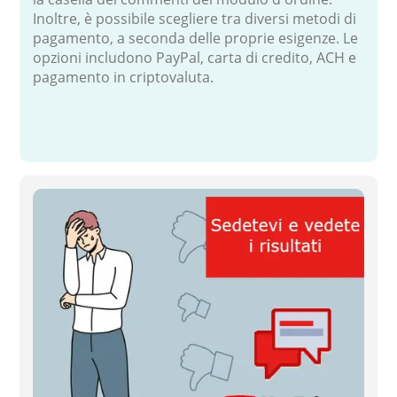
Inoltre, è possibile scegliere tra diversi metodi di
pagamento, a seconda delle proprie esigenze. Le
opzioni includono PayPal, carta di credito, ACH e
pagamento in criptovaluta.