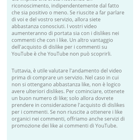
riconoscimento, indipendentemente dal fatto
che sia positivo o meno. Se riuscite a far parlare
di voi e del vostro servizio, allora siete
abbastanza conosciuti. I vostri video
aumenteranno di portata sia con i dislikes nei
commenti che con i like. Un altro vantaggio
dell'acquisto di dislike per i commenti su
YouTube è che YouTube non può scoprirli.
Tuttavia, è utile valutare l'andamento del video
prima di comprare un servizio. Nel caso in cui
non si ottengano abbastanza like, non è logico
avere ulteriori dislikes. Per cominciare, ottenete
un buon numero di like; solo allora dovrete
prendere in considerazione l'acquisto di dislikes
per i commenti. Se non riuscite a ottenere i like
organici nei commenti, offriamo anche servizi di
promozione dei like ai commenti di YouTube.