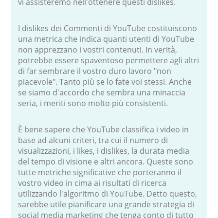
vi assisteremo nell'ottenere questi dislikes.
I dislikes dei Commenti di YouTube costituiscono
una metrica che indica quanti utenti di YouTube
non apprezzano i vostri contenuti. In verità,
potrebbe essere spaventoso permettere agli altri
di far sembrare il vostro duro lavoro "non
piacevole". Tanto più se lo fate voi stessi. Anche
se siamo d'accordo che sembra una minaccia
seria, i meriti sono molto più consistenti.
È bene sapere che YouTube classifica i video in
base ad alcuni criteri, tra cui il numero di
visualizzazioni, i likes, i dislikes, la durata media
del tempo di visione e altri ancora. Queste sono
tutte metriche significative che porteranno il
vostro video in cima ai risultati di ricerca
utilizzando l'algoritmo di YouTube. Detto questo,
sarebbe utile pianificare una grande strategia di
social media marketing che tenga conto di tutto