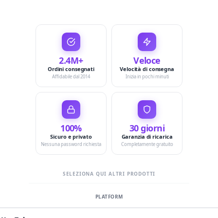
2.4M+
Veloce
Ordini consegnati
Velocità di consegna
Affidabile dal 2014
Inizia in pochi minuti
100%
30 giorni
Sicuro e privato
Garanzia di ricarica
Nessuna password richiesta
Completamente gratuito
SELEZIONA QUI ALTRI PRODOTTI