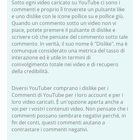
Sotto ogni video caricato su YouTube ci sono i
commenti e proprio lì troverete un pulsante like
e uno dislike con le icone pollice su e pollice giù.
Quando un commento sotto un video non vi
piace, potete premere il pulsante di dislike e
scrivere ciò che pensate del commento sotto tale
commento. In verità, il suo nome è "Dislike", ma è
comunque considerato una metrica del tasso di
interazione ed è utile in termini di
coinvolgimento totale nei video e di recupero
della credibilità.
Diversi YouTuber comprano i dislike per i
Commenti di YouTube per i loro account e per i
loro video caricati. È un'opzione aperta anche a
voi per i vostri contenuti video. Non pensate che i
commenti possano sembrare negativi perché, in
fin dei conti, questi commenti aiutano a
contrastare i commenti negativi.