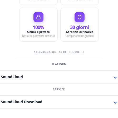
100%
30 giorni
Sicuro e privato
Garanzia di ricarica
Nessuna password richiesta
Completamente gratuito
SELEZIONA QUI ALTRI PRODOTTI
SoundCloud
SoundCloud Download