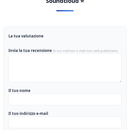
Soundcloud
⭐
La tua valutazione
Invia la tua recensione
(Il tuo indirizzo e-mail non sarà pubblicato)
Il tuo nome
Il tuo indirizzo e-mail