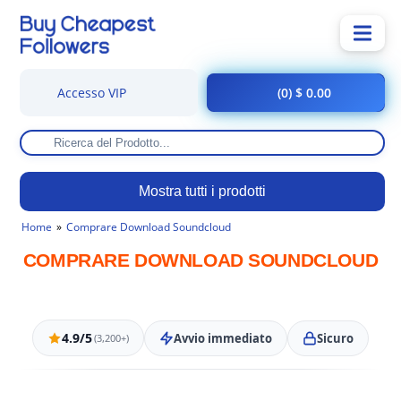
Accesso VIP
(0) $ 0.00
Mostra tutti i prodotti
Home
Comprare Download Soundcloud
COMPRARE DOWNLOAD SOUNDCLOUD
4.9/5
Avvio immediato
Sicuro
(3,200+)