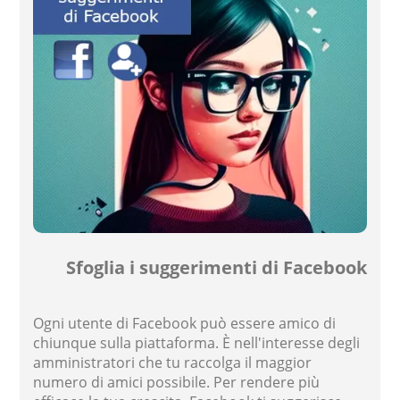
Sfoglia i suggerimenti di Facebook
Ogni utente di Facebook può essere amico di
chiunque sulla piattaforma. È nell'interesse degli
amministratori che tu raccolga il maggior
numero di amici possibile. Per rendere più