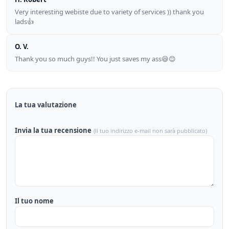
Very interesting webiste due to variety of services )) thank you
lads👍
O. V.
Thank you so much guys!! You just saves my ass😆😊
La tua valutazione
Invia la tua recensione
(Il tuo indirizzo e-mail non sarà pubblicato)
Il tuo nome