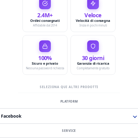
2.4M+
Veloce
Ordini consegnati
Velocità di consegna
Affidabile dal 2014
Inizia in pochi minuti
100%
30 giorni
Sicuro e privato
Garanzia di ricarica
Nessuna password richiesta
Completamente gratuito
SELEZIONA QUI ALTRI PRODOTTI
Facebook