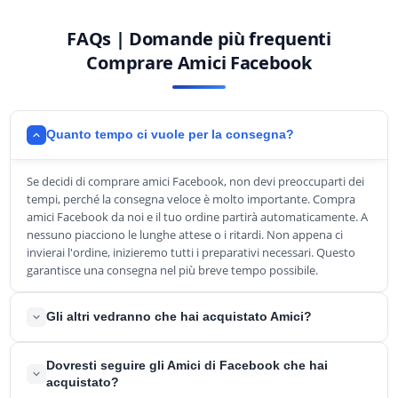
FAQs | Domande più frequenti
Comprare Amici Facebook
Quanto tempo ci vuole per la consegna?
Se decidi di comprare amici Facebook, non devi preoccuparti dei
tempi, perché la consegna veloce è molto importante. Compra
amici Facebook da noi e il tuo ordine partirà automaticamente. A
nessuno piacciono le lunghe attese o i ritardi. Non appena ci
invierai l'ordine, inizieremo tutti i preparativi necessari. Questo
garantisce una consegna nel più breve tempo possibile.
Gli altri vedranno che hai acquistato Amici?
La privacy e la protezione dei dati sono garantiti dalla
Dovresti seguire gli Amici di Facebook che hai
legislazione. Per questo motivo, Facebook non permette a
acquistato?