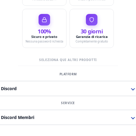
100%
30 giorni
Sicuro e privato
Garanzia di ricarica
Nessuna password richiesta
Completamente gratuito
SELEZIONA QUI ALTRI PRODOTTI
Discord
Discord Membri