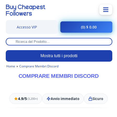
Accesso VIP
(0) $ 0.00
Mostra tutti i prodotti
Home
Comprare Membri Discord
COMPRARE MEMBRI DISCORD
4.9/5
Avvio immediato
Sicuro
(3,200+)