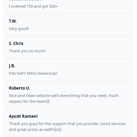
I ordered 150 and got 500+
T.W.
Very good!
S. Chris
Thank you so much!
J.B.
très bien! Merci beaucoup!
Roberto U.
Nice and clean website with everything that you need, much
respect for the team😉
Ayush Ramani
Thank you guys for the support that you provide. Good services
and great prices as well!!👍😉