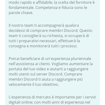
modo rapido e affidabile, la scelta del fornitore è
fondamentale. Competenza e fiducia sono le
parole chiave.
Il nostro team ti accompagnerà qualora
decidessi di comprare membri Discord. Questo
team ti consiglierà su richiesta, si occuperà di
tutti i preparativi necessari, effettuerà la
consegna e monitorerà tutti i processi.
Potrai beneficiare di un'esperienza pluriennale
nell'assistenza ai clienti. Vogliamo aumentare la
portata del tuo video e aiutarti a raggiungere
molti utenti sul server Discord. Comprare
membri Discord ti aiuta a raggiungere più
velocemente il tuo obiettivo.
L'esperienza di mercato è importante per i servizi
digitali online; con molti anni di esperienza nel