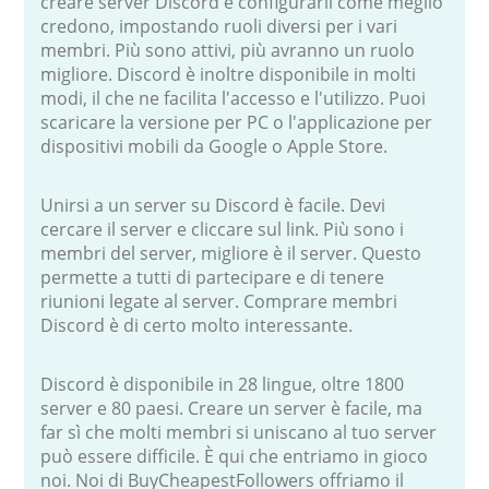
creare server Discord e configurarli come meglio
credono, impostando ruoli diversi per i vari
membri. Più sono attivi, più avranno un ruolo
migliore. Discord è inoltre disponibile in molti
modi, il che ne facilita l'accesso e l'utilizzo. Puoi
scaricare la versione per PC o l'applicazione per
dispositivi mobili da Google o Apple Store.
Unirsi a un server su Discord è facile. Devi
cercare il server e cliccare sul link. Più sono i
membri del server, migliore è il server. Questo
permette a tutti di partecipare e di tenere
riunioni legate al server. Comprare membri
Discord è di certo molto interessante.
Discord è disponibile in 28 lingue, oltre 1800
server e 80 paesi. Creare un server è facile, ma
far sì che molti membri si uniscano al tuo server
può essere difficile. È qui che entriamo in gioco
noi. Noi di BuyCheapestFollowers offriamo il