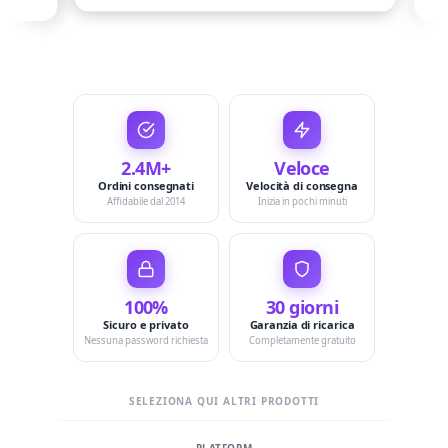
2.4M+
Veloce
Ordini consegnati
Velocità di consegna
Affidabile dal 2014
Inizia in pochi minuti
100%
30 giorni
Sicuro e privato
Garanzia di ricarica
Nessuna password richiesta
Completamente gratuito
SELEZIONA QUI ALTRI PRODOTTI