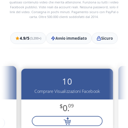
qualsiasi contenuto video che merita attenzione. Funziona su tutti i video
Facebook pubblici. Viste reali da account reali. Nessuna password, solo il
link del video. Consegna in pochi minuti. Pagamento sicuro con PayPal o
carta. Oltre 500.000 clienti soddisfatti dal 2014.
4.9/5
Avvio immediato
Sicuro
(3,200+)
10
ok
Comprare Visualizzazioni Facebook
$
0.
09