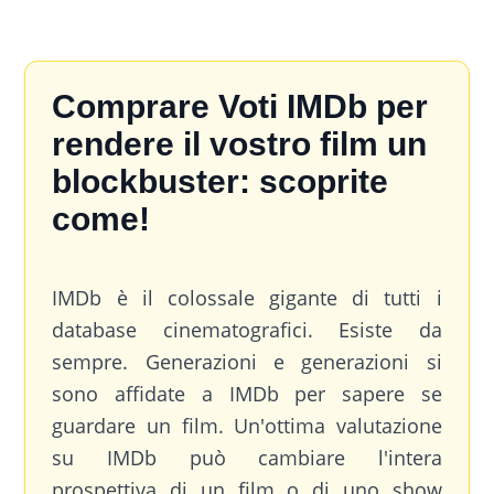
Comprare Voti IMDb per
rendere il vostro film un
blockbuster: scoprite
come!
IMDb è il colossale gigante di tutti i
database cinematografici. Esiste da
sempre. Generazioni e generazioni si
sono affidate a IMDb per sapere se
guardare un film. Un'ottima valutazione
su IMDb può cambiare l'intera
prospettiva di un film o di uno show