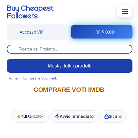
Accesso VIP
(0) $ 0.00
Mostra tutti i prodotti
Home
Comprare Voti Imdb
COMPRARE VOTI IMDB
4.9/5
Avvio immediato
Sicuro
(3,200+)