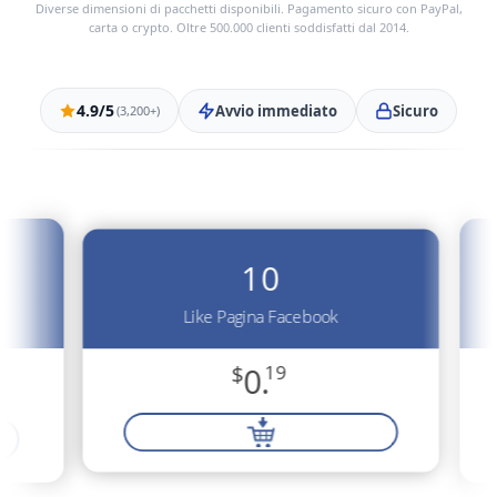
Diverse dimensioni di pacchetti disponibili. Pagamento sicuro con PayPal,
carta o crypto. Oltre 500.000 clienti soddisfatti dal 2014.
4.9/5
Avvio immediato
Sicuro
(3,200+)
10
Like Pagina Facebook
$
0.
19