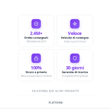
2.4M+
Veloce
Ordini consegnati
Velocità di consegna
Affidabile dal 2014
Inizia in pochi minuti
100%
30 giorni
Sicuro e privato
Garanzia di ricarica
Nessuna password richiesta
Completamente gratuito
SELEZIONA QUI ALTRI PRODOTTI