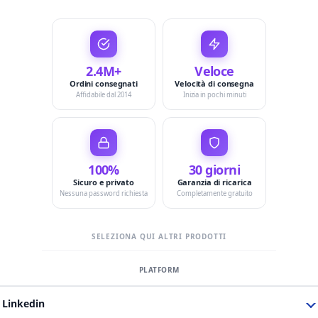
2.4M+
Veloce
Ordini consegnati
Velocità di consegna
Affidabile dal 2014
Inizia in pochi minuti
100%
30 giorni
Sicuro e privato
Garanzia di ricarica
Nessuna password richiesta
Completamente gratuito
SELEZIONA QUI ALTRI PRODOTTI
Linkedin