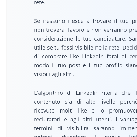
rete.
Se nessuno riesce a trovare il tuo pro
non troverai lavoro e non verranno pre
considerazione le tue candidature. Sa
utile se tu fossi visibile nella rete. Dec
di comprare like LinkedIn farai di cer
modo il tuo post e il tuo profilo sian
visibili agli altri.
L'algoritmo di LinkedIn riterrà che i
contenuto sia di alto livello perch
ricevuto molti like e lo promuove
reclutatori e agli altri utenti. I vanta
termini di visibilità saranno imme