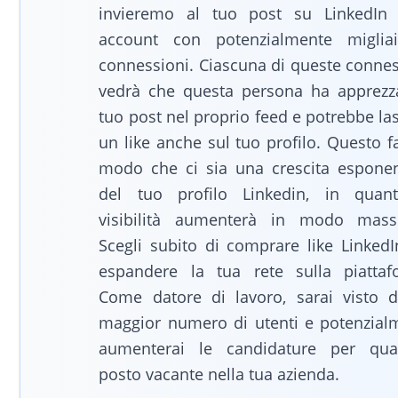
invieremo al tuo post su LinkedIn
account con potenzialmente miglia
connessioni. Ciascuna di queste connes
vedrà che questa persona ha apprezza
tuo post nel proprio feed e potrebbe la
un like anche sul tuo profilo. Questo f
modo che ci sia una crescita esponen
del tuo profilo Linkedin, in quan
visibilità aumenterà in modo massi
Scegli subito di comprare like LinkedI
espandere la tua rete sulla piattaf
Come datore di lavoro, sarai visto 
maggior numero di utenti e potenzial
aumenterai le candidature per qual
posto vacante nella tua azienda.