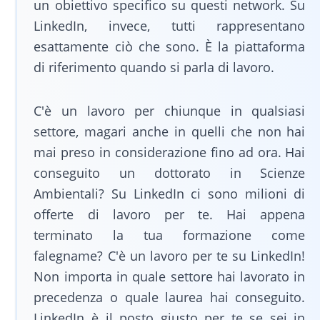
un obiettivo specifico su questi network. Su
LinkedIn, invece, tutti rappresentano
esattamente ciò che sono. È la piattaforma
di riferimento quando si parla di lavoro.
C'è un lavoro per chiunque in qualsiasi
settore, magari anche in quelli che non hai
mai preso in considerazione fino ad ora. Hai
conseguito un dottorato in Scienze
Ambientali? Su LinkedIn ci sono milioni di
offerte di lavoro per te. Hai appena
terminato la tua formazione come
falegname? C'è un lavoro per te su LinkedIn!
Non importa in quale settore hai lavorato in
precedenza o quale laurea hai conseguito.
LinkedIn è il posto giusto per te se sei in