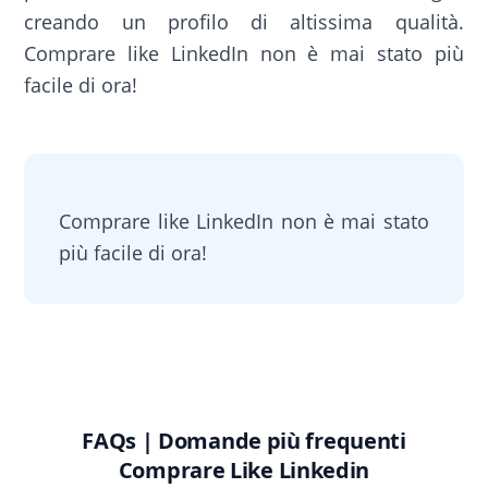
creando un profilo di altissima qualità.
Comprare like LinkedIn non è mai stato più
facile di ora!
Comprare like LinkedIn non è mai stato
più facile di ora!
FAQs | Domande più frequenti
Comprare Like Linkedin