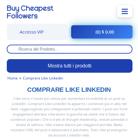
Accesso VIP
(0) $ 0.00
Mostra tutti i prodotti
Home
Comprare Like Linkedin
COMPRARE LIKE LINKEDIN
I like sono il modo più veloce per aumentare la visibilità di un post su
LinkedIn. Comprare Like LinkedIn fa apparire i contenuti più in alto nel
feed, raggiungendo più collegamenti e potenziali clienti. I post con forte
engagement attirano interazioni organiche da utenti che si fidano dei
contenuti popolari. Che si tratti di thought leadership, notizie aziendali o
analisi di settore, i like creano slancio per maggiore portata. Basta
incollare l'URL del post e selezionare il pacchetto. Tutti i like provengono
da account LinkedIn reali.