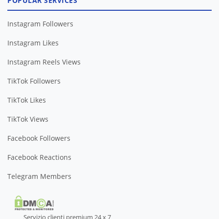
POPULAR SERVICES
Instagram Followers
Instagram Likes
Instagram Reels Views
TikTok Followers
TikTok Likes
TikTok Views
Facebook Followers
Facebook Reactions
Telegram Members
Servizio clienti premium 24 x 7