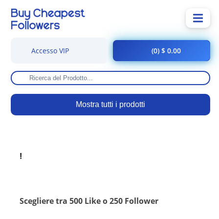
Accesso VIP
(0) $ 0.00
Mostra tutti i prodotti
!
Scegliere tra 500 Like o 250 Follower