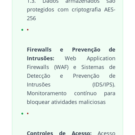
1.3. Dados armazenados são
protegidos com criptografia AES-
256
Firewalls e Prevenção de
Intrusões:
Web Application
Firewalls (WAF) e Sistemas de
Detecção e Prevenção de
Intrusões (IDS/IPS).
Monitoramento contínuo para
bloquear atividades maliciosas
Controles de Acesso:
Acesso