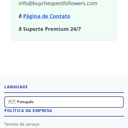
info@buycheapestfollowers.com
ð
Página de Contato
ð Suporte Premium 24/7
LANGUAGE
POLÍTICA DA EMPRESA
Termos de serviço