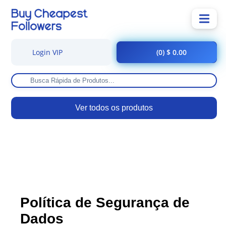
Login VIP
(0) $ 0.00
Ver todos os produtos
Política de Segurança de
Dados