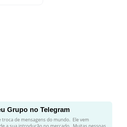
u Grupo no Telegram
de troca de mensagens do mundo. Ele vem
e a sua introdução no mercado. Muitas pessoas