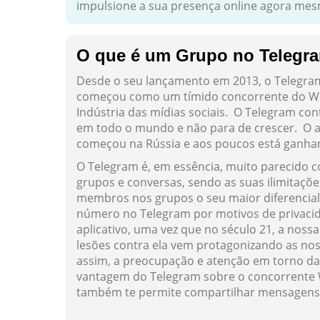
impulsione a sua presença online agora me
O que é um Grupo no Telegr
Desde o seu lançamento em 2013, o Telegram
começou como um tímido concorrente do W
Indústria das mídias sociais. O Telegram co
em todo o mundo e não para de crescer. O a
começou na Rússia e aos poucos está ganh
O Telegram é, em essência, muito parecido
grupos e conversas, sendo as suas ilimitaçõ
membros nos grupos o seu maior diferencia
número no Telegram por motivos de privaci
aplicativo, uma vez que no século 21, a noss
lesões contra ela vem protagonizando as no
assim, a preocupação e atenção em torno d
vantagem do Telegram sobre o concorrente
também te permite compartilhar mensagens d