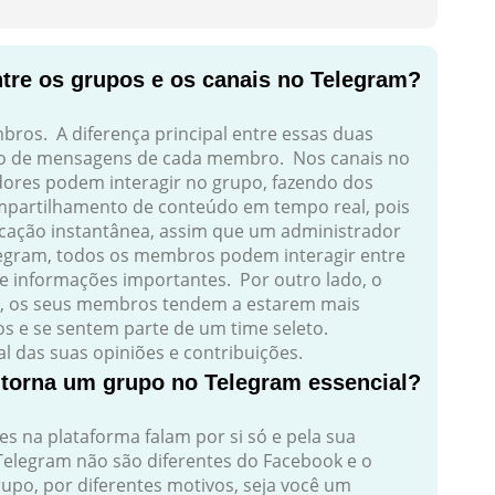
ntre os grupos e os canais no Telegram?
ros. A diferença principal entre essas duas
to de mensagens de cada membro. Nos canais no
res podem interagir no grupo, fazendo dos
ompartilhamento de conteúdo em tempo real, pois
cação instantânea, assim que um administrador
legram, todos os membros podem interagir entre
 de informações importantes. Por outro lado, o
o, os seus membros tendem a estarem mais
os e se sentem parte de um time seleto.
l das suas opiniões e contribuições.
torna um grupo no Telegram essencial?
es na plataforma falam por si só e pela sua
Telegram não são diferentes do Facebook e o
upo, por diferentes motivos, seja você um