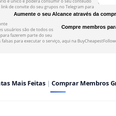
ário é único e poderá consumir o seu conteúdo
 link de convite do seu grupos no Telegram para
Aumente o seu Alcance através da comp
onte
Compre membros para 
ses usuários são de todos os
para fazerem parte do seu
 falsas para executar o serviço, aqui na BuyCheapestFollow
tas Mais Feitas
|
Comprar Membros G