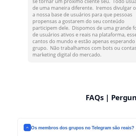
se tornar um próximo cliente seu. Todo usu
de uma maneira diferente. Iremos divulgar o
a nossa base de usuários para que pessoas
propensas a gostarem do seu conteúdo
participem dele. Dispomos de uma grande f
de usuários ativos e reais na plataforma, es
cantos do mundo e estão apenas esperando 
grupo. Não trabalhamos com
bots
ou contas
marketing digital do mercado.
FAQs | Pergun
Os membros dos grupos no Telegram são reais?