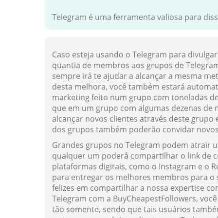
Telegram é uma ferramenta valiosa para dis
Caso esteja usando o Telegram para divulgar
quantia de membros aos grupos de Telegra
sempre irá te ajudar a alcançar a mesma met
desta melhora, você também estará automa
marketing feito num grupo com toneladas de
que em um grupo com algumas dezenas de 
alcançar novos clientes através deste grup
dos grupos também poderão convidar novos
Grandes grupos no Telegram podem atrair um
qualquer um poderá compartilhar o link de co
plataformas digitais, como o Instagram e o R
para entregar os melhores membros para o 
felizes em compartilhar a nossa expertise
Telegram com a BuyCheapestFollowers, você 
tão somente, sendo que tais usuários també