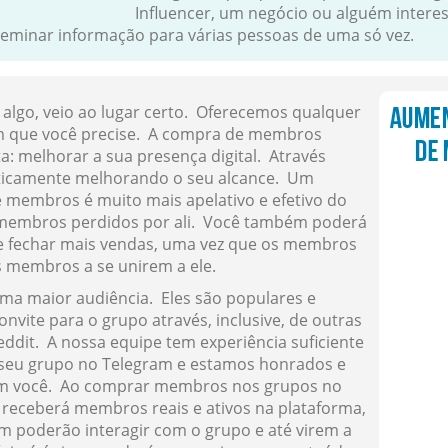
Influencer, um negócio ou alguém inter
seminar informação para várias pessoas de uma só vez.
 algo, veio ao lugar certo. Oferecemos qualquer
m que você precise. A compra de membros
a: melhorar a sua presença digital. Através
ticamente melhorando o seu alcance. Um
 membros é muito mais apelativo e efetivo do
membros perdidos por ali. Você também poderá
o e fechar mais vendas, uma vez que os membros
 membros a se unirem a ele.
a maior audiência. Eles são populares e
nvite para o grupo através, inclusive, de outras
eddit. A nossa equipe tem experiência suficiente
seu grupo no Telegram e estamos honrados e
 com você. Ao comprar membros nos grupos no
receberá membros reais e ativos na plataforma,
m poderão interagir com o grupo e até virem a