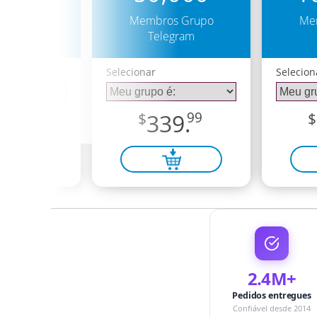
s Grupo
Membros Grupo
Me
egram
Telegram
Selecionar
Selecion
1.
99
$
339.
99
$
2.4M+
Pedidos entregues
Confiável desde 2014