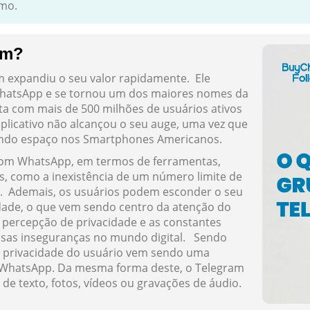
smo.
am?
 expandiu o seu valor rapidamente. Ele
hatsApp e se tornou um dos maiores nomes da
nta com mais de 500 milhões de usuários ativos
plicativo não alcançou o seu auge, uma vez que
ando espaço nos Smartphones Americanos.
 com WhatsApp, em termos de ferramentas,
es, como a inexistência de um número limite de
l. Ademais, os usuários podem esconder o seu
dade, o que vem sendo centro da atenção do
a percepção de privacidade e as constantes
ssas inseguranças no mundo digital. Sendo
a privacidade do usuário vem sendo uma
 WhatsApp. Da mesma forma deste, o Telegram
e texto, fotos, vídeos ou gravações de áudio.