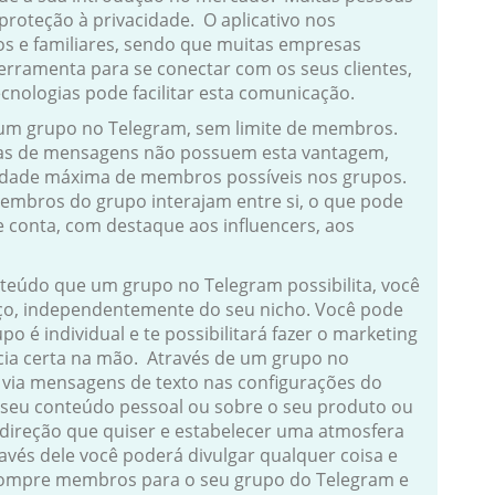
proteção à privacidade. O aplicativo nos
s e familiares, sendo que muitas empresas
rramenta para se conectar com os seus clientes,
cnologias pode facilitar esta comunicação.
 um grupo no Telegram, sem limite de membros.
ocas de mensagens não possuem esta vantagem,
dade máxima de membros possíveis nos grupos.
membros do grupo interajam entre si, o que pode
de conta, com destaque aos influencers, aos
nteúdo que um grupo no Telegram possibilita, você
iço, independentemente do seu nicho. Você pode
po é individual e te possibilitará fazer o marketing
cia certa na mão. Através de um grupo no
via mensagens de texto nas configurações do
 seu conteúdo pessoal ou sobre o seu produto ou
 direção que quiser e estabelecer uma atmosfera
avés dele você poderá divulgar qualquer coisa e
Compre membros para o seu grupo do Telegram e