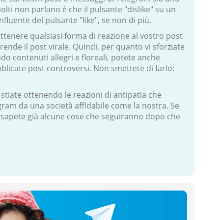
lti non parlano è che il pulsante "dislike" su un
fluente del pulsante "like", se non di più.
tenere qualsiasi forma di reazione al vostro post
rende il post virale. Quindi, per quanto vi sforziate
ndo contenuti allegri e floreali, potete anche
blicate post controversi. Non smettete di farlo:
 stiate ottenendo le reazioni di antipatia che
gram da una società affidabile come la nostra. Se
, sapete già alcune cose che seguiranno dopo che