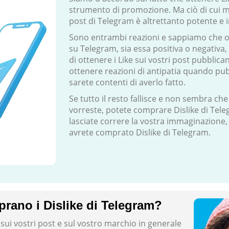
strumento di promozione. Ma ciò di cui mo
post di Telegram è altrettanto potente e in
Sono entrambi reazioni e sappiamo che ot
su Telegram, sia essa positiva o negativa, 
di ottenere i Like sui vostri post pubblica
ottenere reazioni di antipatia quando pub
sarete contenti di averlo fatto.
Se tutto il resto fallisce e non sembra che
vorreste, potete comprare Dislike di Tele
lasciate correre la vostra immaginazione
avrete comprato Dislike di Telegram.
rano i Dislike di Telegram?
 sui vostri post e sul vostro marchio in generale