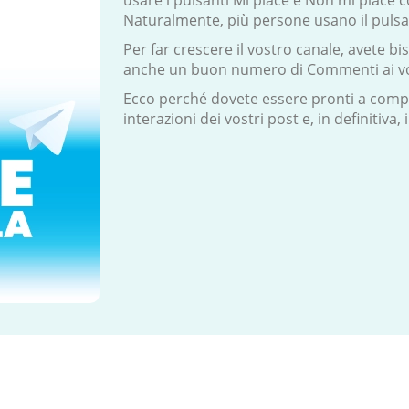
usare i pulsanti Mi piace e Non mi piace 
Naturalmente, più persone usano il pulsa
Per far crescere il vostro canale, avete bis
anche un buon numero di Commenti ai vos
Ecco perché dovete essere pronti a compr
interazioni dei vostri post e, in definitiva, 