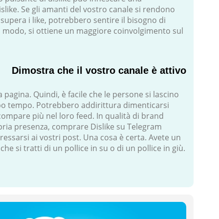
slike. Se gli amanti del vostro canale si rendono
 supera i like, potrebbero sentire il bisogno di
modo, si ottiene un maggiore coinvolgimento sul
Dimostra che il vostro canale è attivo
a pagina. Quindi, è facile che le persone si lascino
ppo tempo. Potrebbero addirittura dimenticarsi
compare più nel loro feed. In qualità di brand
pria presenza, comprare Dislike su Telegram
ressarsi ai vostri post. Una cosa è certa. Avete un
e si tratti di un pollice in su o di un pollice in giù.