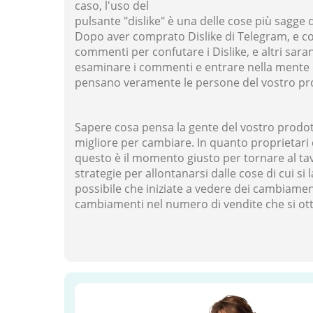
caso, l'uso del
pulsante "dislike" è una delle cose più sagge d
Dopo aver comprato Dislike di Telegram, e c
commenti per confutare i Dislike, e altri sara
esaminare i commenti e entrare nella mente 
pensano veramente le persone del vostro pr
Sapere cosa pensa la gente del vostro prodot
migliore per cambiare. In quanto proprietari 
questo è il momento giusto per tornare al tav
strategie per allontanarsi dalle cose di cui s
possibile che iniziate a vedere dei cambiamen
cambiamenti nel numero di vendite che si ot