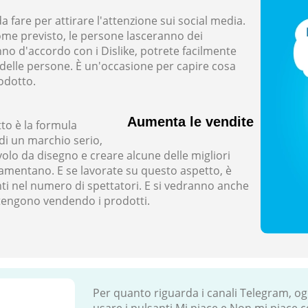
a fare per attirare l'attenzione sui social media.
ome previsto, le persone lasceranno dei
nno d'accordo con i Dislike, potrete facilmente
delle persone. È un'occasione per capire cosa
odotto.
Aumenta le vendite
to è la formula
di un marchio serio,
olo da disegno e creare alcune delle migliori
i lamentano. E se lavorate su questo aspetto, è
ti nel numero di spettatori. E si vedranno anche
tengono vendendo i prodotti.
Per quanto riguarda i canali Telegram, o