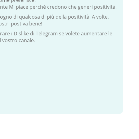
come preferisce.
nte Mi piace perché credono che generi positività.
ogno di qualcosa di più della positività. A volte,
tri post va bene!
are i Dislike di Telegram se volete aumentare le
il vostro canale.