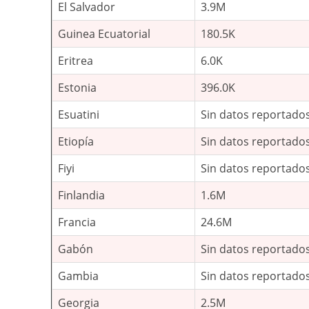
El Salvador
3.9M
Guinea Ecuatorial
180.5K
Eritrea
6.0K
Estonia
396.0K
Esuatini
Sin datos reportado
Etiopía
Sin datos reportado
Fiyi
Sin datos reportado
Finlandia
1.6M
Francia
24.6M
Gabón
Sin datos reportado
Gambia
Sin datos reportado
Georgia
2.5M