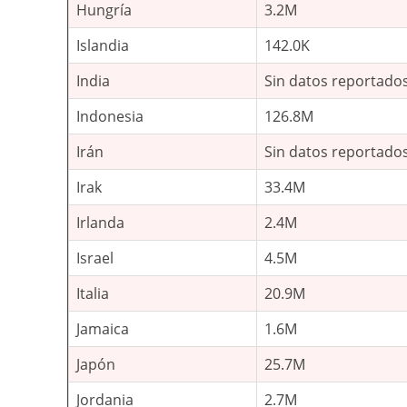
Hungría
3.2M
Islandia
142.0K
India
Sin datos reportado
Indonesia
126.8M
Irán
Sin datos reportado
Irak
33.4M
Irlanda
2.4M
Israel
4.5M
Italia
20.9M
Jamaica
1.6M
Japón
25.7M
Jordania
2.7M