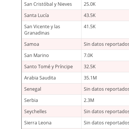
San Cristóbal y Nieves
25.0K
Santa Lucía
43.5K
San Vicente y las
41.5K
Granadinas
Samoa
Sin datos reportado
San Marino
7.0K
Santo Tomé y Príncipe
32.5K
Arabia Saudita
35.1M
Senegal
Sin datos reportado
Serbia
2.3M
Seychelles
Sin datos reportado
Sierra Leona
Sin datos reportado