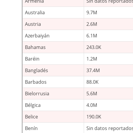
Armenia
Sin datos reportado
Australia
9.7M
Austria
2.6M
Azerbaiyán
6.1M
Bahamas
243.0K
Baréin
1.2M
Bangladés
37.4M
Barbados
88.0K
Bielorrusia
5.6M
Bélgica
4.0M
Belice
190.0K
Benín
Sin datos reportado