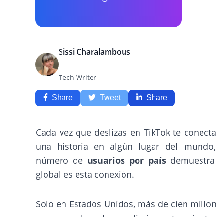
Sissi Charalambous
Tech Writer
Share
Tweet
Share
Cada vez que deslizas en TikTok te conect
una historia en algún lugar del mundo,
número de
usuarios por país
demuestra
global es esta conexión.
Solo en Estados Unidos, más de cien millo