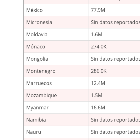
México
77.9M
Micronesia
Sin datos reportado
Moldavia
1.6M
Mónaco
274.0K
Mongolia
Sin datos reportado
Montenegro
286.0K
Marruecos
12.4M
Mozambique
1.5M
Myanmar
16.6M
Namibia
Sin datos reportado
Nauru
Sin datos reportado