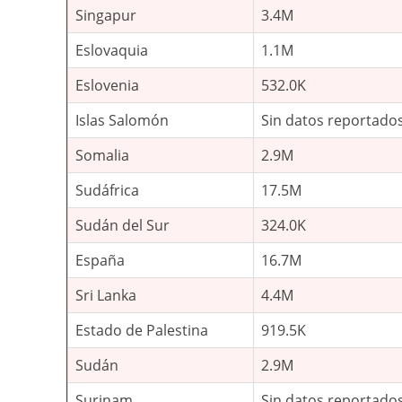
Singapur
3.4M
Eslovaquia
1.1M
Eslovenia
532.0K
Islas Salomón
Sin datos reportado
Somalia
2.9M
Sudáfrica
17.5M
Sudán del Sur
324.0K
España
16.7M
Sri Lanka
4.4M
Estado de Palestina
919.5K
Sudán
2.9M
Surinam
Sin datos reportado