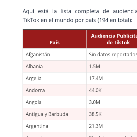
Aquí está la lista completa de audienci
TikTok en el mundo por país (194 en total):
Audiencia Publicit
País
de TikTok
Afganistán
Sin datos reportado
Albania
1.5M
Argelia
17.4M
Andorra
44.0K
Angola
3.0M
Antigua y Barbuda
38.5K
Argentina
21.3M