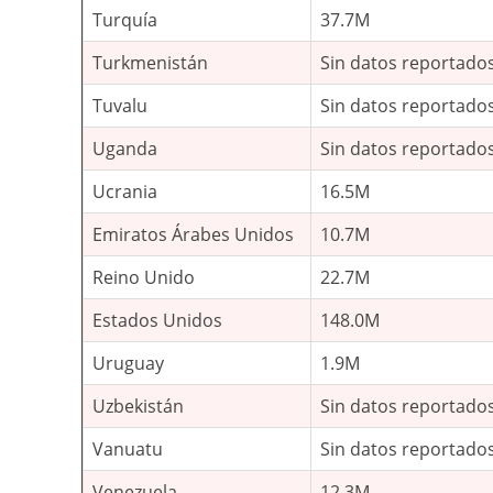
Turquía
37.7M
Turkmenistán
Sin datos reportado
Tuvalu
Sin datos reportado
Uganda
Sin datos reportado
Ucrania
16.5M
Emiratos Árabes Unidos
10.7M
Reino Unido
22.7M
Estados Unidos
148.0M
Uruguay
1.9M
Uzbekistán
Sin datos reportado
Vanuatu
Sin datos reportado
Venezuela
12.3M