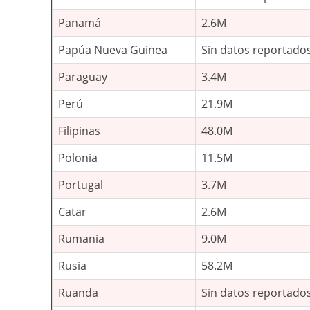
Panamá
2.6M
Papúa Nueva Guinea
Sin datos reportado
Paraguay
3.4M
Perú
21.9M
Filipinas
48.0M
Polonia
11.5M
Portugal
3.7M
Catar
2.6M
Rumania
9.0M
Rusia
58.2M
Ruanda
Sin datos reportado