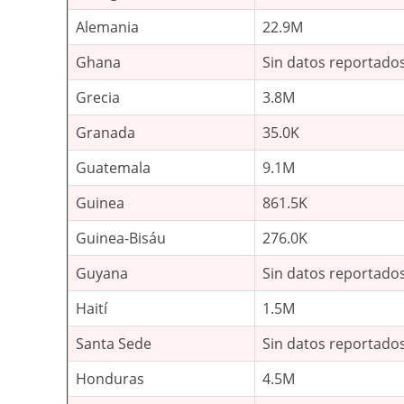
Alemania
22.9M
Ghana
Sin datos reportado
Grecia
3.8M
Granada
35.0K
Guatemala
9.1M
Guinea
861.5K
Guinea-Bisáu
276.0K
Guyana
Sin datos reportado
Haití
1.5M
Santa Sede
Sin datos reportado
Honduras
4.5M