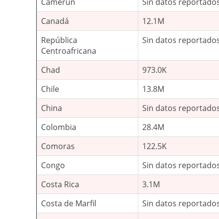
Camerún
Sin datos reportado
Canadá
12.1M
República
Sin datos reportado
Centroafricana
Chad
973.0K
Chile
13.8M
China
Sin datos reportado
Colombia
28.4M
Comoras
122.5K
Congo
Sin datos reportado
Costa Rica
3.1M
Costa de Marfil
Sin datos reportado