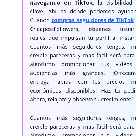
navegando en TikTok
, la visibilidad
clave. Ahí es donde podemos ayudart
Cuando
compras seguidores de TikTok
CheapestFollowers, obtienes usuari
reales que impulsan tu perfil al instan
Cuantos más seguidores tengas, m
creíble parecerás y más fácil será para
algoritmo promocionar tus videos
audiencias más grandes. ¡Ofrecem
entrega rápida con los precios m
económicos disponibles! Haz tu pedi
ahora, relájate y observa tu crecimiento!
Cuantos más seguidores tengas, m
creíble parecerás y más fácil será para
algoritmo promocionar tus videos