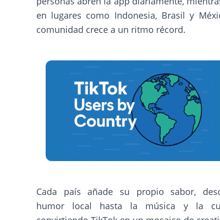
personas abren la app diariamente, mientr
en lugares como Indonesia, Brasil y Méxic
comunidad crece a un ritmo récord.
Cada país añade su propio sabor, des
humor local hasta la música y la cul
convirtiendo TikTok en un mosaico de creat