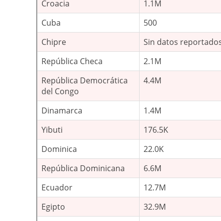
Croacia
1.1M
Cuba
500
Chipre
Sin datos reportado
República Checa
2.1M
República Democrática
4.4M
del Congo
Dinamarca
1.4M
Yibuti
176.5K
Dominica
22.0K
República Dominicana
6.6M
Ecuador
12.7M
Egipto
32.9M