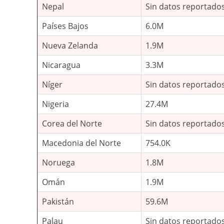
Nepal
Sin datos reportado
Países Bajos
6.0M
Nueva Zelanda
1.9M
Nicaragua
3.3M
Níger
Sin datos reportado
Nigeria
27.4M
Corea del Norte
Sin datos reportado
Macedonia del Norte
754.0K
Noruega
1.8M
Omán
1.9M
Pakistán
59.6M
Palau
Sin datos reportado