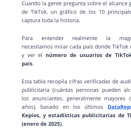
Cuando la gente pregunta sobre el alcance 
de TikTok, un gráfico de los 10 principal
captura toda la historia.
Para entender realmente la magni
necesitamos mirar cada país donde TikTok 
y ver el
número de usuarios de TikTo
país
.
Esta tabla recopila cifras verificadas de aud
publicitaria (cuántas personas pueden alc
los anunciantes, generalmente mayores 
años), basado en los últimos
DataRep
Kepios, y estadísticas publicitarias de T
(enero de 2025)
.