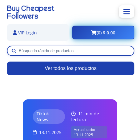
(0) $ 0.00
VIP Login
Ver todos los productos
Tiktok
11 min de
News
lectura
Actualizado:
13.11.2025
13.11.2025