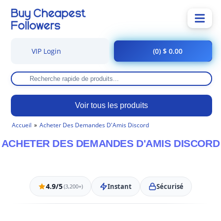
VIP Login
(0) $ 0.00
Voir tous les produits
Accueil
Acheter Des Demandes D'Amis Discord
ACHETER DES DEMANDES D'AMIS DISCORD
4.9/5
Instant
Sécurisé
(3,200+)