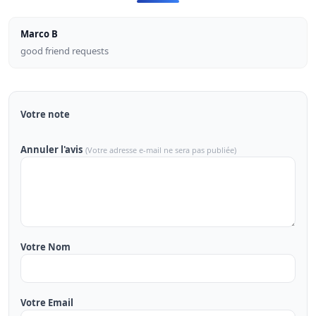
Marco B
good friend requests
Votre note
Annuler l'avis
(Votre adresse e-mail ne sera pas publiée)
Votre Nom
Votre Email