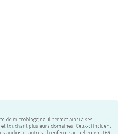
te de microblogging. Il permet ainsi à ses
s et touchant plusieurs domaines. Ceux-ci incluent
 les audios et autres. Il renferme actuellement 169