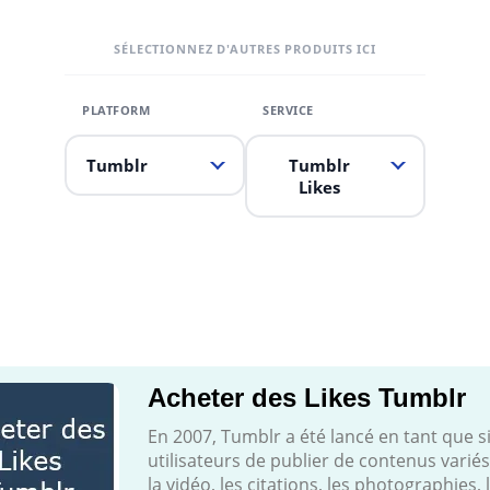
SÉLECTIONNEZ D'AUTRES PRODUITS ICI
Tumblr
Tumblr
Likes
Acheter des Likes Tumblr
En 2007, Tumblr a été lancé en tant que si
utilisateurs de publier de contenus varié
la vidéo, les citations, les photographies,