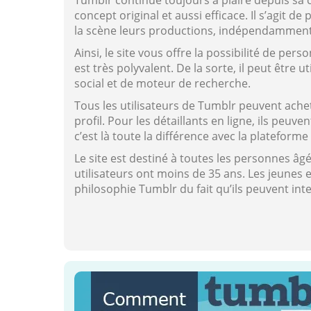
Tumblr continue toujours à plaire depuis sa 
concept original et aussi efficace. Il s’agit 
la scène leurs productions, indépendamment 
Ainsi, le site vous offre la possibilité de per
est très polyvalent. De la sorte, il peut être
social et de moteur de recherche.
Tous les utilisateurs de Tumblr peuvent ache
profil. Pour les détaillants en ligne, ils peuv
c’est là toute la différence avec la plateform
Le site est destiné à toutes les personnes âg
utilisateurs ont moins de 35 ans. Les jeunes 
philosophie Tumblr du fait qu’ils peuvent int