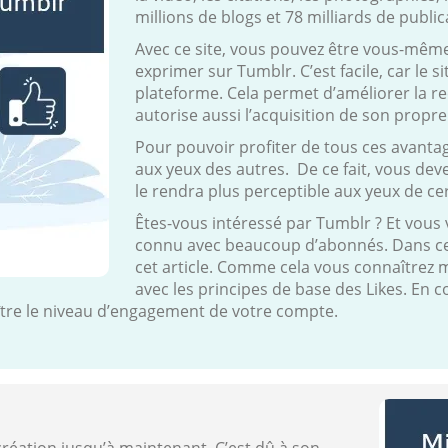
millions de blogs et 78 milliards de publi
Avec ce site, vous pouvez être vous-mêm
exprimer sur Tumblr. C’est facile, car le si
plateforme. Cela permet d’améliorer la rech
autorise aussi l’acquisition de son prop
Pour pouvoir profiter de tous ces avantag
aux yeux des autres. De ce fait, vous dev
le rendra plus perceptible aux yeux de cer
Êtes-vous intéressé par Tumblr ? Et vous
connu avec beaucoup d’abonnés. Dans ce c
cet article. Comme cela vous connaîtrez 
avec les principes de base des Likes. En
ître le niveau d’engagement de votre compte.