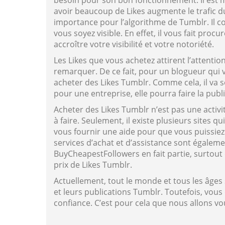
besoin pour son bon fonctionnement. Il est mê
avoir beaucoup de Likes augmente le trafic d
importance pour l’algorithme de Tumblr. Il 
vous soyez visible. En effet, il vous fait pro
accroître votre visibilité et votre notoriété.
Les Likes que vous achetez attirent l’attentio
remarquer. De ce fait, pour un blogueur qui v
acheter des Likes Tumblr. Comme cela, il va s
pour une entreprise, elle pourra faire la publ
Acheter des Likes Tumblr n’est pas une activité 
à faire. Seulement, il existe plusieurs sites q
vous fournir une aide pour que vous puissiez
services d’achat et d’assistance sont également
BuyCheapestFollowers en fait partie, surtout 
prix de Likes Tumblr.
Actuellement, tout le monde et tous les âges 
et leurs publications Tumblr. Toutefois, vous
confiance. C’est pour cela que nous allons 