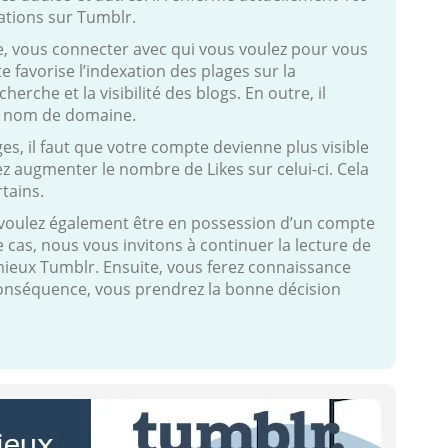
cations sur Tumblr.
e, vous connecter avec qui vous voulez pour vous
te favorise l’indexation des plages sur la
erche et la visibilité des blogs. En outre, il
re nom de domaine.
es, il faut que votre compte devienne plus visible
ez augmenter le nombre de Likes sur celui-ci. Cela
tains.
 voulez également être en possession d’un compte
as, nous vous invitons à continuer la lecture de
mieux Tumblr. Ensuite, vous ferez connaissance
 conséquence, vous prendrez la bonne décision