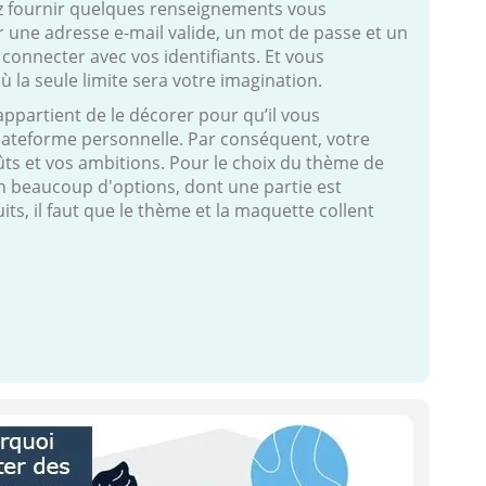
ez fournir quelques renseignements vous
 une adresse e-mail valide, un mot de passe et un
 connecter avec vos identifiants. Et vous
la seule limite sera votre imagination.
appartient de le décorer pour qu’il vous
 plateforme personnelle. Par conséquent, votre
ûts et vos ambitions. Pour le choix du thème de
on beaucoup d'options, dont une partie est
ts, il faut que le thème et la maquette collent