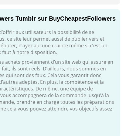
owers Tumblr sur BuyCheapestFollowers
frir aux utilisateurs la possibilité de se
s, ce site leur permet aussi de publier vers et
 débuter, n’ayez aucune crainte même si c’est un
s faut à notre disposition.
es achats proviennent d’un site web qui assure en
fait, ils sont réels. D’ailleurs, nous sommes en
es qui sont des faux. Cela vous garantit donc
 d’autres adeptes. En plus, la compétence et la
caractéristiques. De même, une équipe de
 vous accompagnera de la commande jusqu’à la
demande, prendre en charge toutes les préparations
mme cela vous pouvez atteindre vos objectifs assez