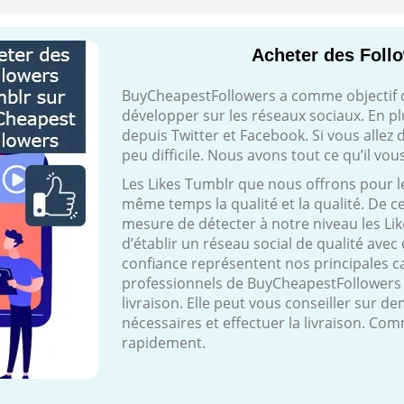
Acheter des Foll
BuyCheapestFollowers a comme objectif d’of
développer sur les réseaux sociaux. En plu
depuis Twitter et Facebook. Si vous allez
peu difficile. Nous avons tout ce qu’il vou
Les Likes Tumblr que nous offrons pour l
même temps la qualité et la qualité. De ce 
mesure de détecter à notre niveau les Lik
d’établir un réseau social de qualité avec
confiance représentent nos principales 
professionnels de BuyCheapestFollowers
livraison. Elle peut vous conseiller sur 
nécessaires et effectuer la livraison. Co
rapidement.