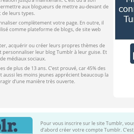
création jusqu’à maintenant. C’est dû à son
de permettre aux blogueurs de mettre au-devant de
de leurs types.
sonnaliser complètement votre page. En outre, il
 utilisé comme plateforme de blogs, de site web
ter, acquérir ou créer leurs propres thèmes de
ent personnaliser leur blog Tumblr à leur guise. Et
e de médiaux sociaux.
ées de plus de 13 ans. C’est prouvé, car 45% des
et aussi les moins jeunes apprécient beaucoup la
eragir d’une manière très ouverte.
Pour vous inscrire sur le site Tumblr, vou
d’abord créer votre compte Tumblr. C’est