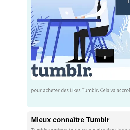
pour acheter des Likes Tumblr. Cela va accro
Mieux connaître Tumblr