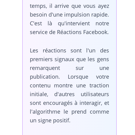
temps, il arrive que vous ayez
besoin d'une impulsion rapide.
C'est là qu'intervient notre
service de Réactions Facebook.
Les réactions sont l'un des
premiers signaux que les gens
remarquent sur une
publication. Lorsque votre
contenu montre une traction
initiale, d'autres utilisateurs
sont encouragés à interagir, et
l'algorithme le prend comme
un signe positif.