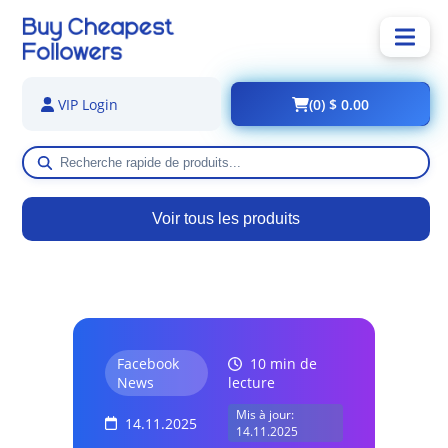
(0) $ 0.00
VIP Login
Voir tous les produits
Facebook
10 min de
News
lecture
Mis à jour:
14.11.2025
14.11.2025