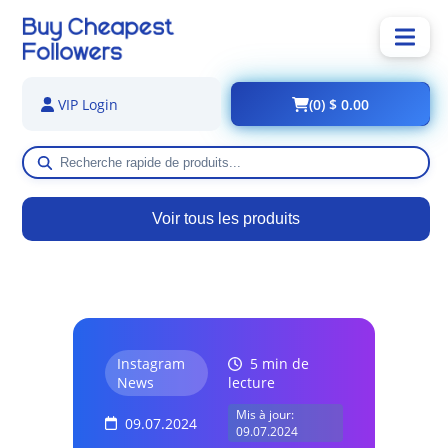
(0) $ 0.00
VIP Login
Voir tous les produits
Instagram
5 min de
News
lecture
Mis à jour:
09.07.2024
09.07.2024