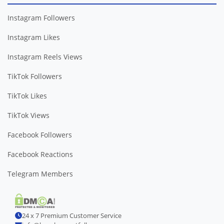
Instagram Followers
Instagram Likes
Instagram Reels Views
TikTok Followers
TikTok Likes
TikTok Views
Facebook Followers
Facebook Reactions
Telegram Members
24 x 7 Premium Customer Service