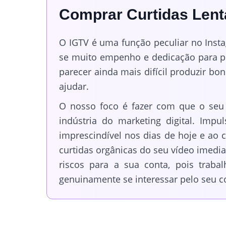
Comprar Curtidas Lent
O IGTV é uma função peculiar no Inst
se muito empenho e dedicação para pr
parecer ainda mais difícil produzir b
ajudar.
O nosso foco é fazer com que o seu 
indústria do marketing digital. Impu
imprescindível nos dias de hoje e ao 
curtidas orgânicas do seu vídeo imedia
riscos para a sua conta, pois trab
genuinamente se interessar pelo seu 