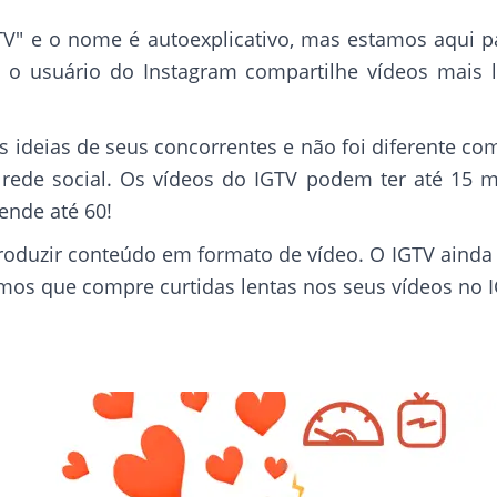
V" e o nome é autoexplicativo, mas estamos aqui pa
o usuário do Instagram compartilhe vídeos mais l
as ideias de seus concorrentes e não foi diferente c
ede social. Os vídeos do IGTV podem ter até 15 mi
tende até 60!
duzir conteúdo em formato de vídeo. O IGTV ainda é
imos que compre curtidas lentas nos seus vídeos no 