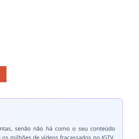
ontas, senão não há como o seu conteúdo
re os milhões de vídeos fracassados no IGTV.