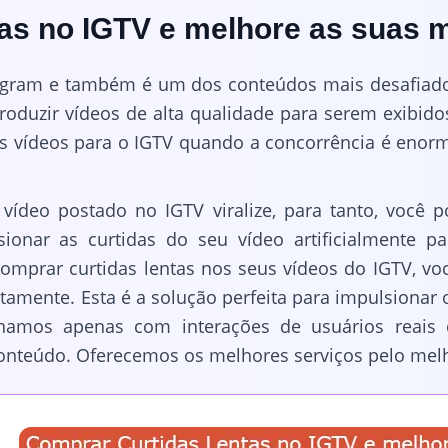
as no IGTV e melhore as suas m
agram e também é um dos conteúdos mais desafiadore
oduzir vídeos de alta qualidade para serem exibido
ons vídeos para o IGTV quando a concorrência é enor
vídeo postado no IGTV viralize, para tanto, você 
lsionar as curtidas do seu vídeo artificialmente 
comprar curtidas lentas nos seus vídeos do IGTV, vo
tamente. Esta é a solução perfeita para impulsionar 
alhamos apenas com interações de usuários reais
conteúdo. Oferecemos os melhores serviços pelo mel