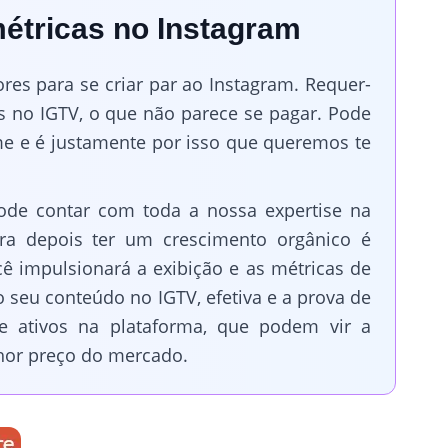
étricas no Instagram
s para se criar par ao Instagram. Requer-
s no IGTV, o que não parece se pagar. Pode
me e é justamente por isso que queremos te
pode contar com toda a nossa expertise na
para depois ter um crescimento orgânico é
cê impulsionará a exibição e as métricas de
o seu conteúdo no IGTV, efetiva e a prova de
 e ativos na plataforma, que podem vir a
hor preço do mercado.