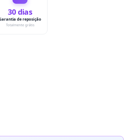
30 dias
Garantia de reposição
Totalmente grátis