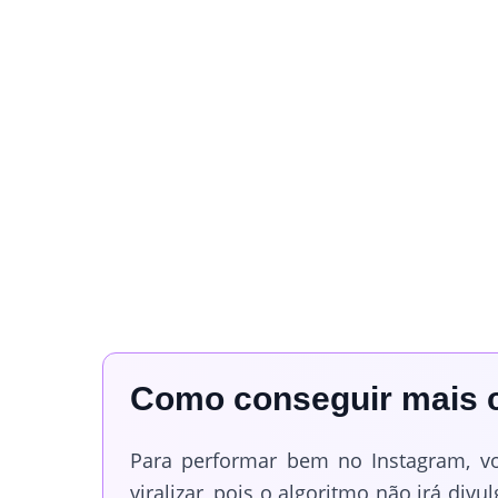
Como conseguir mais c
Para performar bem no Instagram, v
viralizar, pois o algoritmo não irá di