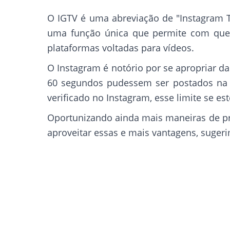
O IGTV é uma abreviação de "Instagram T
uma função única que permite com que 
plataformas voltadas para vídeos.
O Instagram é notório por se apropriar d
60 segundos pudessem ser postados na r
verificado no Instagram, esse limite se es
Oportunizando ainda mais maneiras de pro
aproveitar essas e mais vantagens, suger