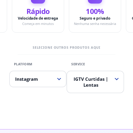
Rápido
100%
Velocidade de entrega
Seguro e privado
Começa em minutos
Nenhuma senha necessária
SELECIONE OUTROS PRODUTOS AQUI
Instagram
IGTV Curtidas |
Lentas