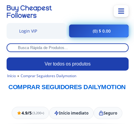
Login VIP
(0) $ 0.00
Ver todos os produtos
Início
Comprar Seguidores Dailymotion
COMPRAR SEGUIDORES DAILYMOTION
4.9/5
Início imediato
Seguro
(3,200+)