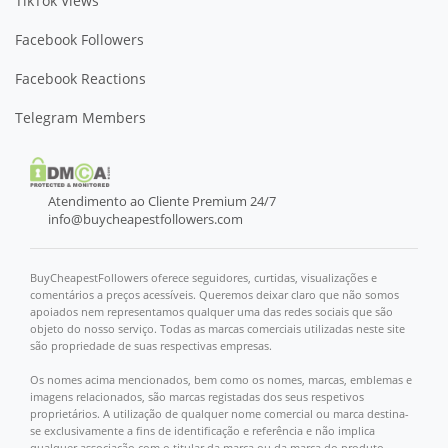
TikTok Views
Facebook Followers
Facebook Reactions
Telegram Members
Atendimento ao Cliente Premium 24/7
info@buycheapestfollowers.com
BuyCheapestFollowers oferece seguidores, curtidas, visualizações e
comentários a preços acessíveis. Queremos deixar claro que não somos
apoiados nem representamos qualquer uma das redes sociais que são
objeto do nosso serviço. Todas as marcas comerciais utilizadas neste site
são propriedade de suas respectivas empresas.
Os nomes acima mencionados, bem como os nomes, marcas, emblemas e
imagens relacionados, são marcas registadas dos seus respetivos
proprietários. A utilização de qualquer nome comercial ou marca destina-
se exclusivamente a fins de identificação e referência e não implica
qualquer associação com o titular da marca ou da marca do produto.