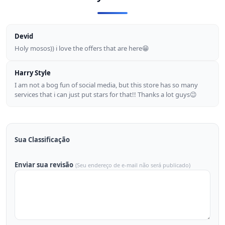
Devid
Holy mosos)) i love the offers that are here😁
Harry Style
I am not a bog fun of social media, but this store has so many
services that i can just put stars for that!! Thanks a lot guys😉
Sua Classificação
Enviar sua revisão
(Seu endereço de e-mail não será publicado)