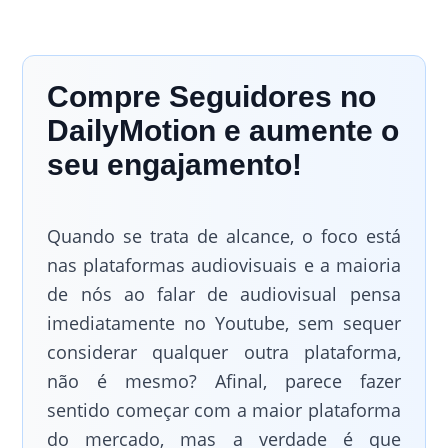
Compre Seguidores no
DailyMotion e aumente o
seu engajamento!
Quando se trata de alcance, o foco está
nas plataformas audiovisuais e a maioria
de nós ao falar de audiovisual pensa
imediatamente no Youtube, sem sequer
considerar qualquer outra plataforma,
não é mesmo? Afinal, parece fazer
sentido começar com a maior plataforma
do mercado, mas a verdade é que