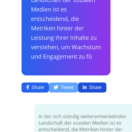
Medien ist es
entscheidend, die
Metriken hinter der
Leistung Ihrer Inhalte zu
verstehen, um Wachstum
und Engagement zu fö
Share
Tweet
Share
In der sich ständig weiterentwickelnden
Landschaft der sozialen Medien ist es
entscheidend, die Metriken hinter der