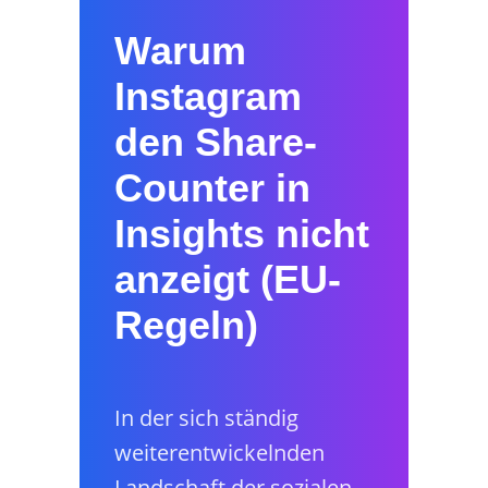
Warum
Instagram
den Share-
Counter in
Insights nicht
anzeigt (EU-
Regeln)
In der sich ständig
weiterentwickelnden
Landschaft der sozialen