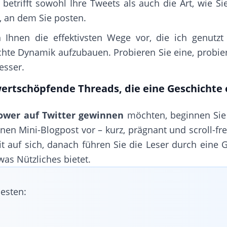
s betrifft sowohl Ihre Tweets als auch die Art, wie Si
, an dem Sie posten.
h Ihnen die effektivsten Wege vor, die ich genutz
hte Dynamik aufzubauen. Probieren Sie eine, probi
esser.
 wertschöpfende Threads, die eine Geschichte
lower auf Twitter gewinnen
möchten, beginnen Sie 
nen Mini-Blogpost vor – kurz, prägnant und scroll-fr
 auf sich, danach führen Sie die Leser durch eine G
was Nützliches bietet.
esten: