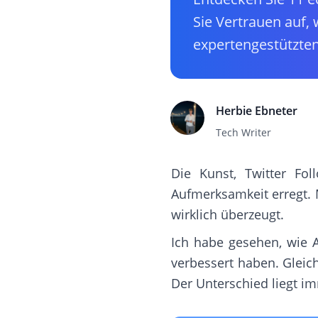
Sie Vertrauen auf, 
expertengestützten
Herbie Ebneter
Tech Writer
Die Kunst, Twitter Fo
Aufmerksamkeit erregt. 
wirklich überzeugt.
Ich habe gesehen, wie A
verbessert haben. Gleichz
Der Unterschied liegt i