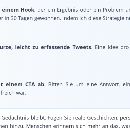
t einem Hook
, der ein Ergebnis oder ein Problem an
r in 30 Tagen gewonnen, indem ich diese Strategie nu
rze, leicht zu erfassende Tweets
. Eine Idee pro
it einem CTA ab
. Bitten Sie um eine Antwort, ei
freich war.
 Gedächtnis bleibt. Fügen Sie reale Geschichten, per
en hinzu. Menschen erinnern sich mehr an das, was 