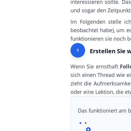
interessieren sollte. Da
und sogar den Zeitpunkt
Im Folgenden stelle ic
beobachtet habe), um ec
funktionieren sie noch b
Erstellen Sie
1
Wenn Sie ernsthaft
Fol
sich einen Thread wie ei
zieht die Aufmerksamkeit
oder eine Lektion, die et
Das funktioniert am b