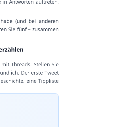
e in Antworten auftreten,
t habe (und bei anderen
eren Sie fünf – zusammen
 erzählen
mit Threads. Stellen Sie
eundlich. Der erste Tweet
eschichte, eine Tippliste