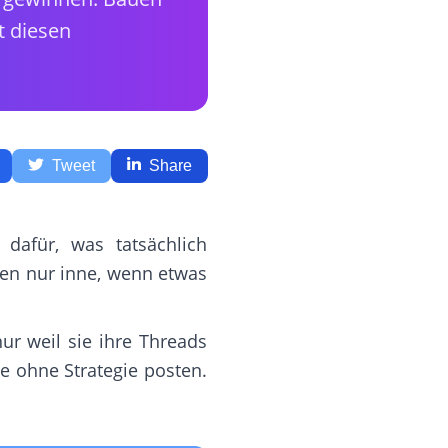
t diesen
Tweet
Share
dafür, was tatsächlich
ten nur inne, wenn etwas
ur weil sie ihre Threads
sie ohne Strategie posten.