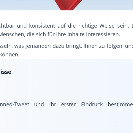
chtbar und konsistent auf die richtige Weise sein. 
schen, die sich für Ihre Inhalte interessieren.
sseln, was jemanden dazu bringt, Ihnen zu folgen, u
 können.
isse
inned-Tweet und Ihr erster Eindruck bestimme