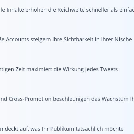
le Inhalte erhöhen die Reichweite schneller als einfa
e Accounts steigern Ihre Sichtbarkeit in Ihrer Nische
htigen Zeit maximiert die Wirkung jedes Tweets
nd Cross-Promotion beschleunigen das Wachstum Ih
n deckt auf, was Ihr Publikum tatsächlich möchte