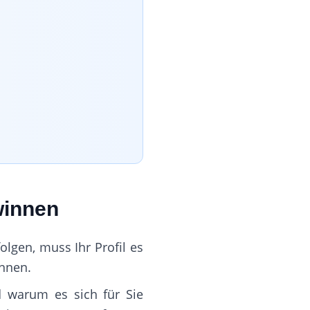
winnen
lgen, muss Ihr Profil es
innen.
d warum es sich für Sie