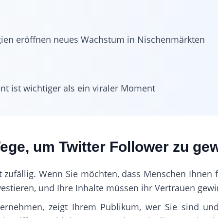
tegien eröffnen neues Wachstum in Nischenmärkten
t ist wichtiger als ein viraler Moment
ege, um Twitter Follower zu ge
 zufällig. Wenn Sie möchten, dass Menschen Ihnen fo
investieren, und Ihre Inhalte müssen ihr Vertrauen gew
nternehmen, zeigt Ihrem Publikum, wer Sie sind un