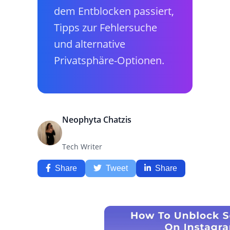
dem Entblocken passiert,
Tipps zur Fehlersuche
und alternative
Privatsphäre-Optionen.
Neophyta Chatzis
Tech Writer
Share
Tweet
Share