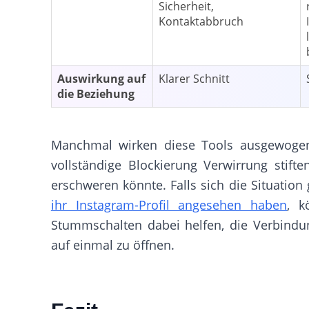
Sicherheit,
Kontaktabbruch
Auswirkung auf
Klarer Schnitt
die Beziehung
Manchmal wirken diese Tools ausgewogen
vollständige Blockierung Verwirrung stifte
erschweren könnte. Falls sich die Situatio
ihr Instagram-Profil angesehen haben
, k
Stummschalten dabei helfen, die Verbindu
auf einmal zu öffnen.