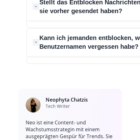
Stellt das Entblocken Nachrichten
Nachrichten von dieser Person, können aber dennoch se
sie vorher gesendet haben?
schreibt.
Nein. Nachrichtenanfragen, die während der Blockierung 
Kann ich jemanden entblocken, w
nicht. Nur neue Nachrichten werden angezeigt, nachdem S
Benutzernamen vergessen habe?
Ja. Ihre vollständige Liste der blockierten Konten zeigt je
sich die Benutzernamen geändert haben. Eine manuelle Such
Neophyta Chatzis
Tech Writer
Neo ist eine Content- und
Wachstumsstrategin mit einem
ausgeprägten Gespür für Trends. Sie