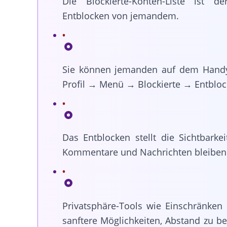
Die Blockierte-Konten-Liste ist d
Entblocken von jemandem.
Sie können jemanden auf dem Handy
Profil → Menü → Blockierte → Entblo
Das Entblocken stellt die Sichtbarkei
Kommentare und Nachrichten bleiben 
Privatsphäre-Tools wie Einschränken
sanftere Möglichkeiten, Abstand zu b