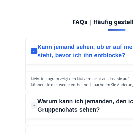
FAQs | Häufig gestel
Kann jemand sehen, ob er auf mei
steht, bevor ich ihn entblocke?
Nein. Instagram zeigt den Nutzern nicht an, dass sie auf ei
können sie dies weder vorher noch nachdem Sie Änderu
Warum kann ich jemanden, den ich
Gruppenchats sehen?
Gruppenchats funktionieren unabhängig vom Blockierungss