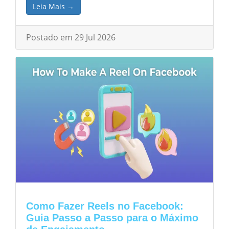
Leia Mais →
Postado em 29 Jul 2026
Como Fazer Reels no Facebook:
Guia Passo a Passo para o Máximo