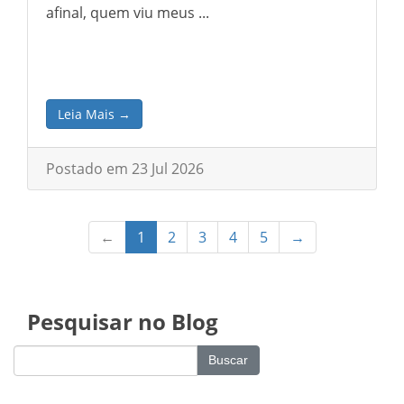
afinal, quem viu meus ...
Leia Mais →
Postado em 23 Jul 2026
←
1
2
3
4
5
→
Pesquisar no Blog