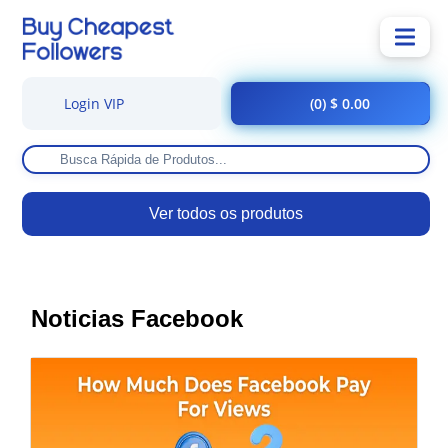
Login VIP
(0) $ 0.00
Ver todos os produtos
Noticias Facebook