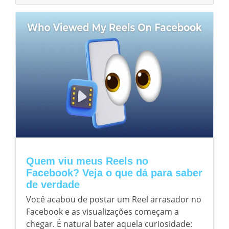
Quem viu meus Reels no
Facebook? Veja o que dá para saber
de verdade
Você acabou de postar um Reel arrasador no
Facebook e as visualizações começam a
chegar. É natural bater aquela curiosidade: