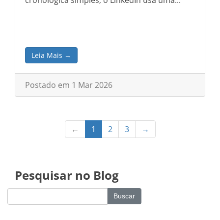
cronológica simples, o LinkedIn usa uma...
Leia Mais →
Postado em 1 Mar 2026
←
1
2
3
→
Pesquisar no Blog