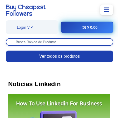
Login VIP
(0) $ 0.00
Ver todos os produtos
Noticias Linkedin