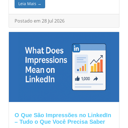
Leia Mais →
Postado em 28 Jul 2026
O Que São Impressões no LinkedIn
– Tudo o Que Você Precisa Saber