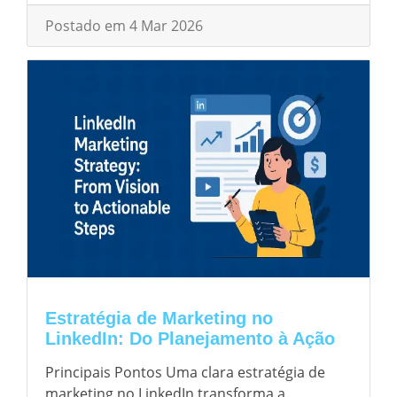
Postado em 4 Mar 2026
Estratégia de Marketing no
LinkedIn: Do Planejamento à Ação
Principais Pontos Uma clara estratégia de
marketing no LinkedIn transforma a