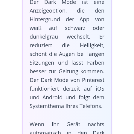
Der Dark Mode ist eine
Anzeigeoption, die den
Hintergrund der App von
weiß auf schwarz oder
dunkelgrau wechselt. Er
reduziert die Helligkeit,
schont die Augen bei langen
Sitzungen und lässt Farben
besser zur Geltung kommen.
Der Dark Mode von Pinterest
funktioniert derzeit auf iOS
und Android und folgt dem
Systemthema Ihres Telefons.
Wenn Ihr Gerät nachts
automatisch in den Dark