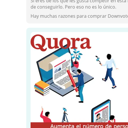
Si eres de los que les gusta competir en est
de conseguirlo. Pero eso no es lo único.
Hay muchas razones para comprar Downvotes Q