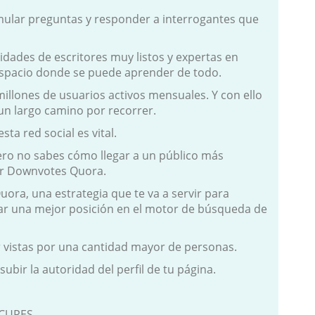
rmular preguntas y responder a interrogantes que
dades de escritores muy listos y expertas en
espacio donde se puede aprender de todo.
illones de usuarios activos mensuales. Y con ello
n largo camino por recorrer.
ta red social es vital.
ero no sabes cómo llegar a un público más
ar Downvotes Quora.
ora, una estrategia que te va a servir para
ar una mejor posición en el motor de búsqueda de
 vistas por una cantidad mayor de personas.
bir la autoridad del perfil de tu página.
OCUPES.