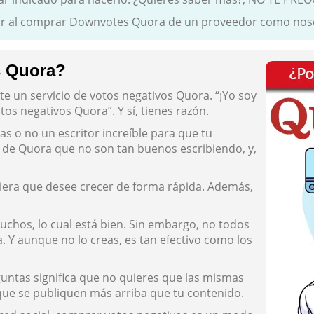
tar al comprar Downvotes Quora de un proveedor como nos
s Quora?
e un servicio de votos negativos Quora. “¡Yo soy
tos negativos Quora”. Y sí, tienes razón.
s o no un escritor increíble para que tu
s de Quora que no son tan buenos escribiendo, y,
uiera que desee crecer de forma rápida. Además,
uchos, lo cual está bien. Sin embargo, no todos
 Y aunque no lo creas, es tan efectivo como los
ntas significa que no quieres que las mismas
que se publiquen más arriba que tu contenido.