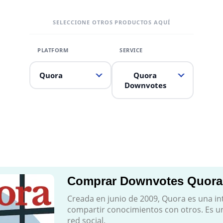
SELECCIONE OTROS PRODUCTOS AQUÍ
Quora
Quora
Downvotes
Comprar Downvotes Quora
Creada en junio de 2009, Quora es una i
compartir conocimientos con otros. Es 
red social.