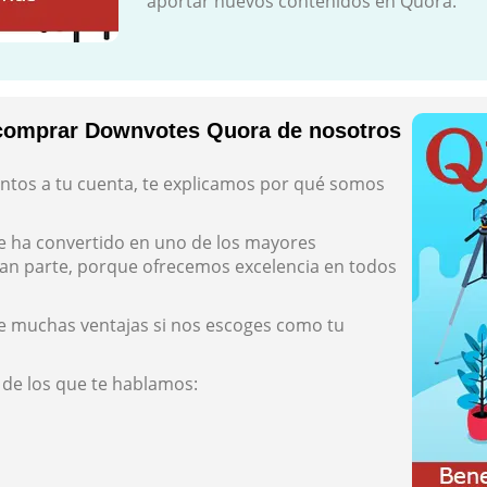
aportar nuevos contenidos en Quora.
 comprar Downvotes Quora de nosotros
ntos a tu cuenta, te explicamos por qué somos
e ha convertido en uno de los mayores
gran parte, porque ofrecemos excelencia en todos
de muchas ventajas si nos escoges como tu
 de los que te hablamos: