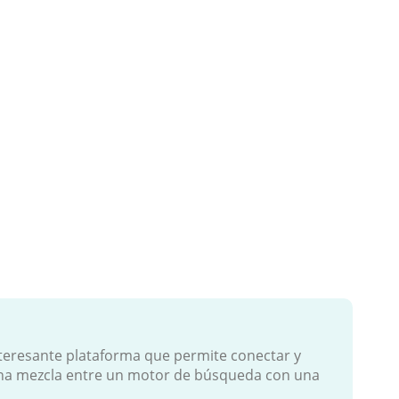
nteresante plataforma que permite conectar y
una mezcla entre un motor de búsqueda con una