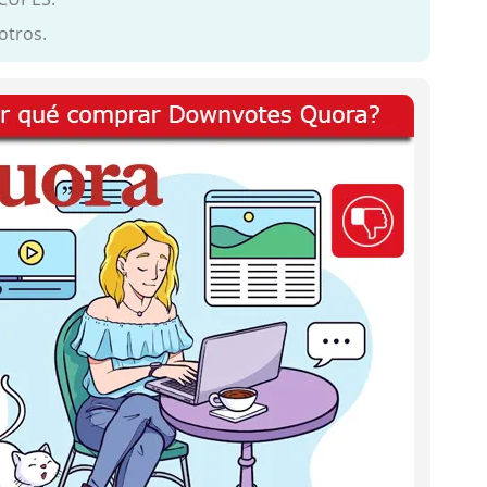
otros.