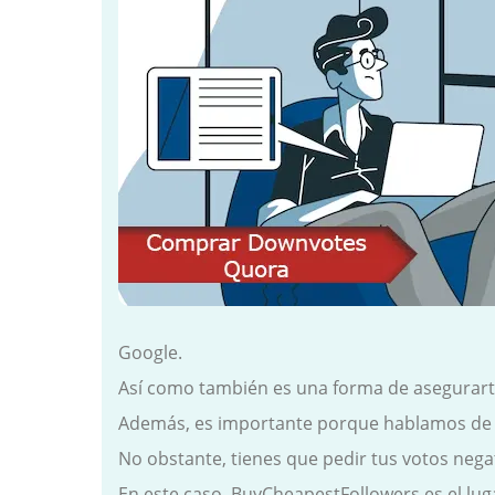
Google.
Así como también es una forma de asegurarte
Además, es importante porque hablamos de vot
No obstante, tienes que pedir tus votos nega
En este caso, BuyCheapestFollowers es el lu