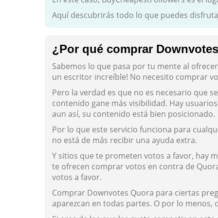
Aquí descubrirás todo lo que puedes disfru
¿Por qué comprar Downvote
Sabemos lo que pasa por tu mente al ofrecert
un escritor increíble! No necesito comprar vo
Pero la verdad es que no es necesario que sea
contenido gane más visibilidad. Hay usuario
aun así, su contenido está bien posicionado.
Por lo que este servicio funciona para cualq
no está de más recibir una ayuda extra.
Y sitios que te prometen votos a favor, hay m
te ofrecen comprar votos en contra de Quora.
votos a favor.
Comprar Downvotes Quora para ciertas pregu
aparezcan en todas partes. O por lo menos, 