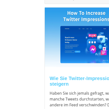
Wie Sie Twitter-Impressi
steigern
Haben Sie sich jemals gefragt, 
manche Tweets durchstarten, 
andere im Feed verschwinden? 