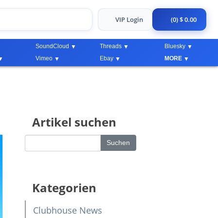
VIP Login
(0) $ 0.00
SoundCloud
Threads
Bluesky
Vimeo
Ebay
MORE
Artikel suchen
Kategorien
Clubhouse News