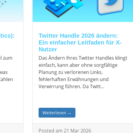
tics):
Twitter Handle 2026 ändern:
Ein einfacher Leitfaden für X-
Nutzer
el zum
Das Ändern Ihres Twitter Handles klingt
einfach, kann aber ohne sorgfältige
 was
Planung zu verlorenen Links,
 Zahlen
fehlerhaften Erwähnungen und
Verwirrung führen. Da Twitt...
Weiterlesen →
Posted am 21 Mar 2026