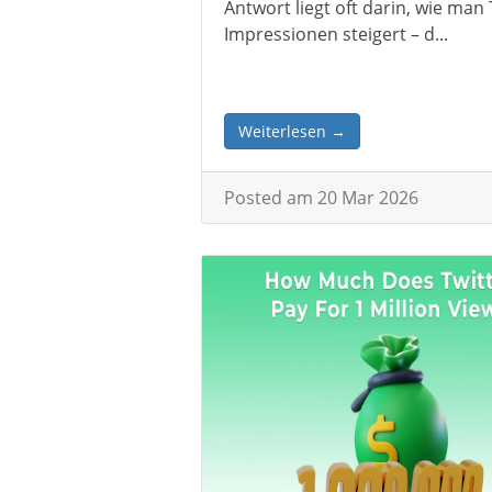
Antwort liegt oft darin, wie man 
Impressionen steigert – d...
Weiterlesen →
Posted am 20 Mar 2026