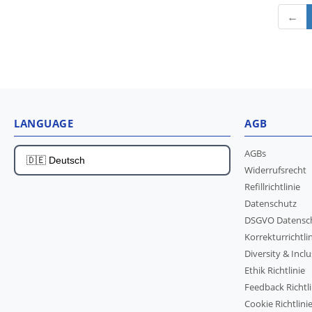
←
LANGUAGE
AGB
AGBs
Widerrufsrecht
Refillrichtlinie
Datenschutz
DSGVO Datensc
Korrekturrichtli
Diversity & Inclu
Ethik Richtlinie
Feedback Richtli
Cookie Richtlini