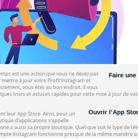
mps est une action que vous ne devez pas
Faire une
 mettre à jour votre Profil Instagram et
ectement, vous êtes au bon endroit. Il vous
lques trucs et astuces rapides pour cette mise à jour de v
Ouvrir l’App Sto
t leur App Store. Ainsi, pour un
tique d’applications s’appelle
one a aussi sa propre boutique. Quel que soit le type de tél
compte Instagram fonctionne presque de la même manière sur