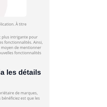
cation. À titre
t plus intrigante pour
s fonctionnalités. Ainsi,
 le moyen de mentionner
nouvelles fonctionnalités
a les détails
priétaire de marques,
bénéficiez est que les