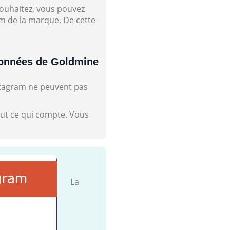
souhaitez, vous pouvez
m de la marque. De cette
onnées de Goldmine
nstagram ne peuvent pas
out ce qui compte. Vous
La