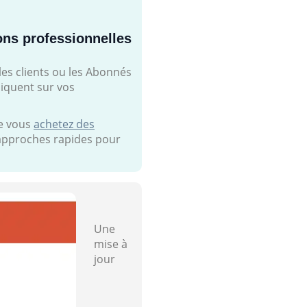
ons professionnelles
les clients ou les Abonnés
liquent sur vos
ue vous
achetez des
s approches rapides pour
Une
mise à
jour