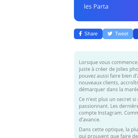
les Parta
Share
Tweet
Lorsque vous commencez à 
juste à créer de jolies ph
pouvez aussi faire bien d
nouveaux clients, accroît
démarquer dans la marée 
Ce n’est plus un secret s
passionnant. Les dernière
compte Instagram. Comme 
d’avance.
Dans cette optique, la p
qui prouvent que faire de