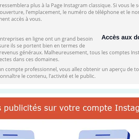
essemblera plus à la Page Instagram classique. Si vous le 
’ouverture, l’emplacement, le numéro de téléphone et le no
ement accès à vous.
Accès aux d
entreprises en ligne ont un grand besoin
ure ils se portent bien en termes de
t de revenus généraux. Malheureusement, tous les comptes I
ectes dans ces domaines.
un compte professionnel, vous allez obtenir un aperçu de t
onnaître le contenu, l’activité et le public.