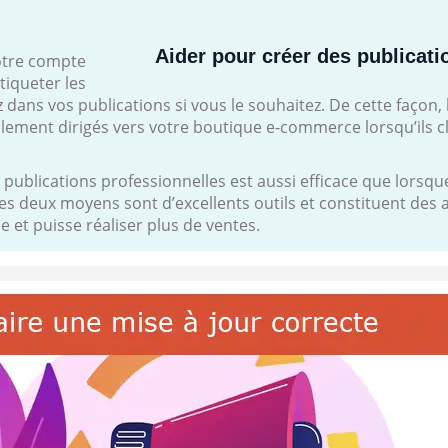
Aider pour créer des publicati
votre compte
tiqueter les
dans vos publications si vous le souhaitez. De cette façon, 
lement dirigés vers votre boutique e-commerce lorsqu’ils c
 publications professionnelles est aussi efficace que lorsq
Les deux moyens sont d’excellents outils et constituent de
e et puisse réaliser plus de ventes.