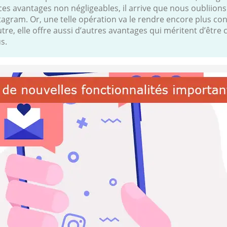
s avantages non négligeables, il arrive que nous oubliions 
agram. Or, une telle opération va le rendre encore plus convi
utre, elle offre aussi d’autres avantages qui méritent d’être 
s.