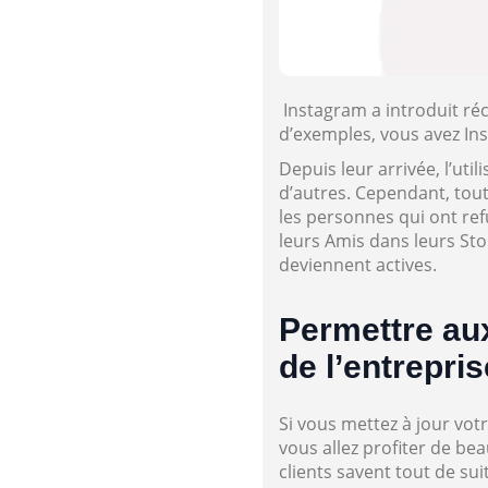
Instagram a introduit réc
d’exemples, vous avez Ins
Depuis leur arrivée, l’ut
d’autres. Cependant, tout 
les personnes qui ont ref
leurs Amis dans leurs Stor
deviennent actives.
Permettre aux
de l’entrepris
Si vous mettez à jour vo
vous allez profiter de be
clients savent tout de sui