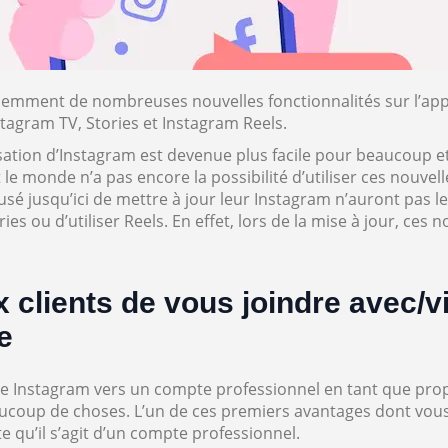
emment de nombreuses nouvelles fonctionnalités sur l’appli
tagram TV, Stories et Instagram Reels.
ilisation d’Instagram est devenue plus facile pour beaucoup e
le monde n’a pas encore la possibilité d’utiliser ces nouvelle
usé jusqu’ici de mettre à jour leur Instagram n’auront pas
ies ou d’utiliser Reels. En effet, lors de la mise à jour, ces 
 clients de vous joindre avec/vi
e
tre Instagram vers un compte professionnel en tant que pro
aucoup de choses. L’un de ces premiers avantages dont vous 
te qu’il s’agit d’un compte professionnel.