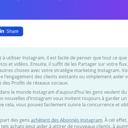
Share
utiliser Instagram, il est facile de penser que tout ce que 
otos et vidéos. Ensuite, il suffit de les Partager sur votre f
’autres choses avec votre stratégie marketing Instagram. Vo
re l’engagement des clients existants ou simplement aider 
des Profils de réseaux sociaux.
i dans le monde Instagram d’aujourd’hui les gens veulent du
s nouvelles d’Instagram vous invitent toujours à garder un 
cela, vous pouvez facilement suivre la concurrence et ob
lupart des gens
achètent des Abonnés Instagram
. À cet effe
 tels achats peut aider à attirer de nouveaux clients, à augm