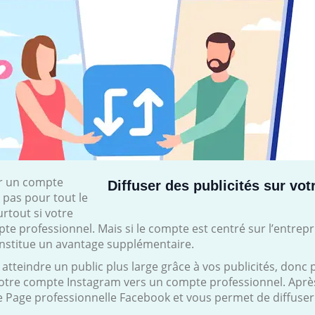
ur un compte
Diffuser des publicités sur vo
 pas pour tout le
rtout si votre
e professionnel. Mais si le compte est centré sur l’entrepris
nstitue un avantage supplémentaire.
teindre un public plus large grâce à vos publicités, donc pl
votre compte Instagram vers un compte professionnel. Après 
e Page professionnelle Facebook et vous permet de diffuser