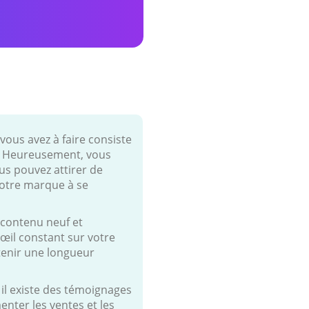
vous avez à faire consiste
lux. Heureusement, vous
us pouvez attirer de
votre marque à se
 contenu neuf et
œil constant sur votre
tenir une longueur
t, il existe des témoignages
enter les ventes et les