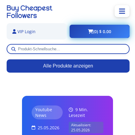
(0) $ 0.00
VIP Login
Alle Produkte anzeigen
Youtube
9 Min.
News
Lesezeit
Aktualisiert:
25.05.2026
25.05.2026