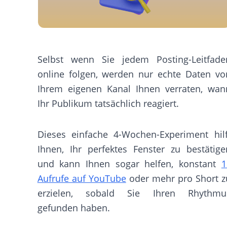
Selbst wenn Sie jedem Posting-Leitfade
online folgen, werden nur echte Daten vo
Ihrem eigenen Kanal Ihnen verraten, wan
Ihr Publikum tatsächlich reagiert.
Dieses einfache 4-Wochen-Experiment hilf
Ihnen, Ihr perfektes Fenster zu bestätige
und kann Ihnen sogar helfen, konstant
1
Aufrufe auf YouTube
oder mehr pro Short z
erzielen, sobald Sie Ihren Rhythmu
gefunden haben.