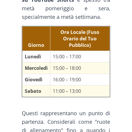
metà pomeriggio e sera,
specialmente a metà settimana.
Ora Locale (Fuso
Orario del Tuo
Giorno
Pubblico)
Lunedì
15:00 – 17:00
Mercoledì
15:00 – 18:00
Giovedì
16:00 – 19:00
Sabato
11:00 – 13:00
Questi rappresentano un punto di
partenza. Considerali come "ruote
di allenamento" fino a quando i