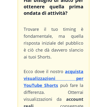
Hai bisogno di aiuto per
ottenere quella prima
ondata di attività?
Trovare il tuo timing è
fondamentale, ma quella
risposta iniziale del pubblico
è ciò che dà davvero slancio
ai tuoi Shorts.
Ecco dove il nostro
acquista
visualizzazioni per
YouTube Shorts
può fare la
differenza. Otterrai
visualizzazioni da
account
reali
, consegnate