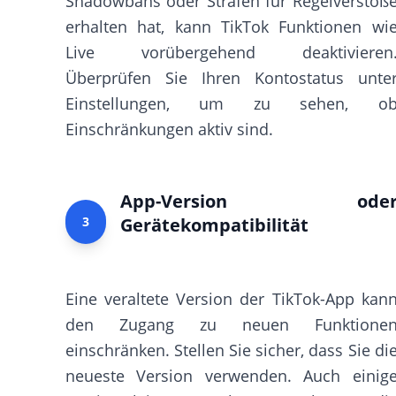
Shadowbans oder Strafen für Regelverstöß
erhalten hat, kann TikTok Funktionen wi
Live vorübergehend deaktivieren
Überprüfen Sie Ihren Kontostatus unte
Einstellungen, um zu sehen, o
Einschränkungen aktiv sind.
App-Version ode
3
Gerätekompatibilität
Eine veraltete Version der TikTok-App kan
den Zugang zu neuen Funktione
einschränken. Stellen Sie sicher, dass Sie di
neueste Version verwenden. Auch einig