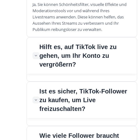
Ja, Sie können Schönheitsfilter, visuelle Effekte und
Moderationstools vor und während Ihres
Livestreams anwenden. Diese können helfen, das
Aussehen Ihres Streams zu verbessern und Ihr
Publikum reibungsloser zu verwalten.
Hilft es, auf TikTok live zu
gehen, um Ihr Konto zu
vergrößern?
Absolut. Live-Streams neigen dazu, die Sichtbarkeit
Ist es sicher, TikTok-Follower
zu erhöhen, neue Follower zu gewinnen und das
zu kaufen, um Live
Engagement mit Ihrem bestehenden Publikum zu
vertiefen, besonders wenn Ihre Inhalte zur Echtzeit-
freizuschalten?
Interaktion anregen.
Es hängt davon ab, wo Sie kaufen. Die Nutzung einer
Wie viele Follower braucht
vertrauenswürdigen Quelle, die echte, aktive