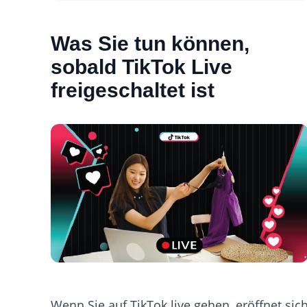
Was Sie tun können,
sobald TikTok Live
freigeschaltet ist
Wenn Sie auf TikTok live gehen, eröffnet sic