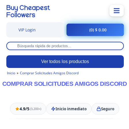
VIP Login
(0) $ 0.00
Ver todos los productos
Inicio
Comprar Solicitudes Amigos Discord
COMPRAR SOLICITUDES AMIGOS DISCORD
4.9/5
Inicio inmediato
Seguro
(3,200+)