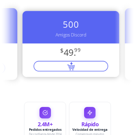
500
Amigos Discord
$
49.
99
2.4M+
Rápido
Pedidos entregados
Velocidad de entrega
De confianza desde 2014
Comienza en minutos