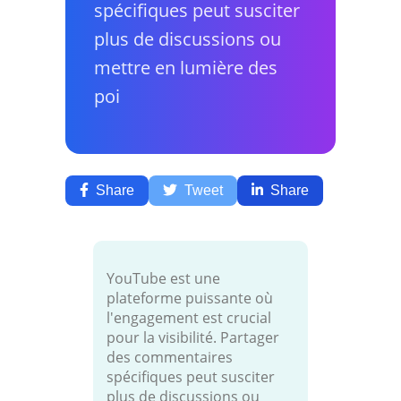
spécifiques peut susciter
plus de discussions ou
mettre en lumière des
poi
Share
Tweet
Share
YouTube est une
plateforme puissante où
l'engagement est crucial
pour la visibilité. Partager
des commentaires
spécifiques peut susciter
plus de discussions ou