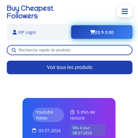
(0) $ 0.00
VIP Login
Voir tous les produits
Youtube
5 min de
News
lecture
Mis à jour:
03.07.2024
08.07.2024