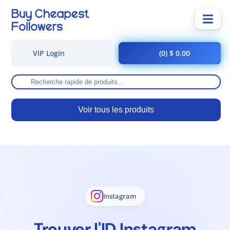
VIP Login
(0) $ 0.00
Voir tous les produits
Instagram
Trouver l'ID Instagram