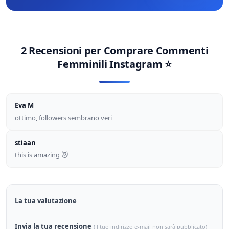
2 Recensioni per
Comprare Commenti
Femminili Instagram
⭐
Eva M
ottimo, followers sembrano veri
stiaan
this is amazing 😻
La tua valutazione
Invia la tua recensione
(Il tuo indirizzo e-mail non sarà pubblicato)