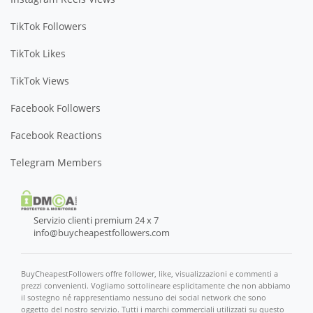
TikTok Followers
TikTok Likes
TikTok Views
Facebook Followers
Facebook Reactions
Telegram Members
Servizio clienti premium 24 x 7
info@buycheapestfollowers.com
BuyCheapestFollowers offre follower, like, visualizzazioni e commenti a
prezzi convenienti. Vogliamo sottolineare esplicitamente che non abbiamo
il sostegno né rappresentiamo nessuno dei social network che sono
oggetto del nostro servizio. Tutti i marchi commerciali utilizzati su questo