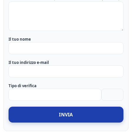
Il tuo nome
Il tuo indirizzo e-mail
Tipo di verifica
INVIA