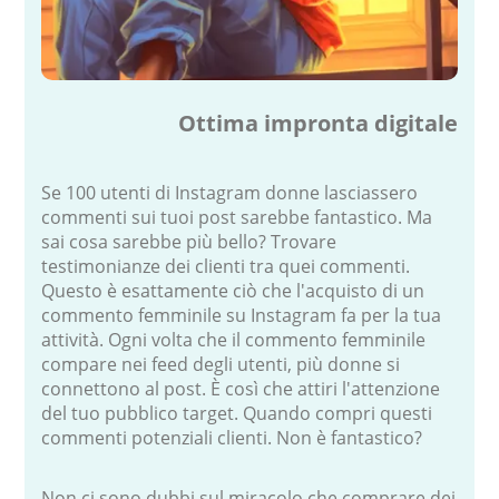
Ottima impronta digitale
Se 100 utenti di Instagram donne lasciassero
commenti sui tuoi post sarebbe fantastico. Ma
sai cosa sarebbe più bello? Trovare
testimonianze dei clienti tra quei commenti.
Questo è esattamente ciò che l'acquisto di un
commento femminile su Instagram fa per la tua
attività. Ogni volta che il commento femminile
compare nei feed degli utenti, più donne si
connettono al post. È così che attiri l'attenzione
del tuo pubblico target. Quando compri questi
commenti potenziali clienti. Non è fantastico?
Non ci sono dubbi sul miracolo che comprare dei