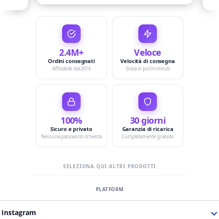
2.4M+
Veloce
Ordini consegnati
Velocità di consegna
Affidabile dal 2014
Inizia in pochi minuti
100%
30 giorni
Sicuro e privato
Garanzia di ricarica
Nessuna password richiesta
Completamente gratuito
SELEZIONA QUI ALTRI PRODOTTI
Instagram