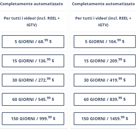
Completamente automatizzato
Completamente automatizzato
Per tutti i video! (incl. REEL +
Per tutti i video! (incl. REEL +
IGTV)
IGTV)
99
99
5 GIORNI / 68.
$
5 GIORNI / 104.
$
99
99
15 GIORNI / 136.
$
15 GIORNI / 209.
$
99
99
30 GIORNI / 272.
$
30 GIORNI / 419.
$
99
99
60 GIORNI / 545.
$
60 GIORNI / 839.
$
99
99
150 GIORNI / 999.
$
150 GIORNI / 1459.
$