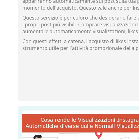
appariranno automaticamente sui post sulla tua 
momento dell'acquisto. Questo vale anche per In
Questo servizio è per coloro che desiderano fare 
i propri post più visibili. Comprare visualizzazi
aumentare automaticamente visualizzazioni, likes 
Con questi effetti a catena, l'acquisto di likes I
strumento utile per l'attività promozionale della p