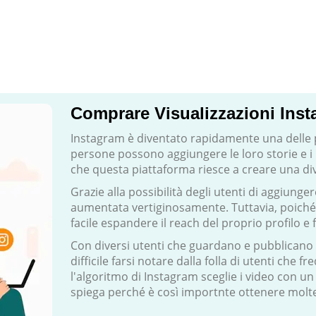
Comprare Visualizzazioni Ins
Instagram è diventato rapidamente una delle p
persone possono aggiungere le loro storie e i l
che questa piattaforma riesce a creare una d
Grazie alla possibilità degli utenti di aggiunge
aumentata vertiginosamente. Tuttavia, poiché
facile espandere il reach del proprio profilo e f
Con diversi utenti che guardano e pubblicano 
difficile farsi notare dalla folla di utenti che
l'algoritmo di Instagram sceglie i video con u
spiega perché è così importnte ottenere molte v