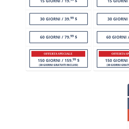
15 GIORNI / 19.
$
15 GIORNI 
99
30 GIORNI / 39.
$
30 GIORNI 
99
60 GIORNI / 79.
$
60 GIORNI /
OFFERTA SPECIALE
OFFERTA S
99
150 GIORNI / 159.
$
150 GIORNI 
(
30 GIORNI GRATUITI INCLUSI
)
(
30 GIORNI GRATU