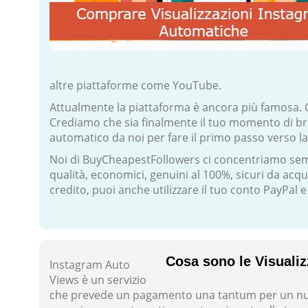
altre piattaforme come YouTube.
Attualmente la piattaforma è ancora più famosa. 
Crediamo che sia finalmente il tuo momento di bri
automatico da noi per fare il primo passo verso l
Noi di BuyCheapestFollowers ci concentriamo sempre
qualità, economici, genuini al 100%, sicuri da acqu
credito, puoi anche utilizzare il tuo conto PayPal 
Cosa sono le Visuali
Instagram Auto
Views è un servizio
che prevede un pagamento una tantum per un nume