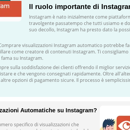
Il ruolo importante di Instagr
Instagram è nato inizialmente come piattaform
travolgente passatempo che tutti usiamo e d
suo decollo, Instagram ha presto dato la possi
Comprare visualizzazioni Instagram automatico potrebbe fart
llare come creatore di contenuti Instagram. Ti consigliamo 
a fama su Instagram.
 sulla soddisfazione dei clienti offrendo il miglior servizio
istare e che vengono consegnati rapidamente. Oltre all'altern
e altre opzioni di pagamento sicure. Il processo è sempliciss
zzazioni Automatiche su Instagram?
ro specifico di visualizzazioni che