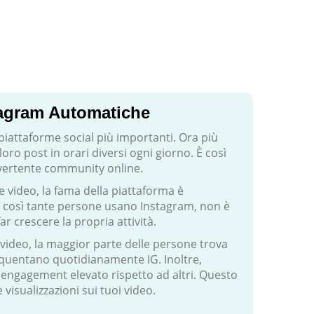
tagram Automatiche
iattaforme social più importanti. Ora più
oro post in orari diversi ogni giorno. È così
ivertente community online.
re video, la fama della piattaforma è
 così tante persone usano Instagram, non è
ar crescere la propria attività.
video, la maggior parte delle persone trova
 frequentano quotidianamente IG. Inoltre,
n engagement elevato rispetto ad altri. Questo
isualizzazioni sui tuoi video.