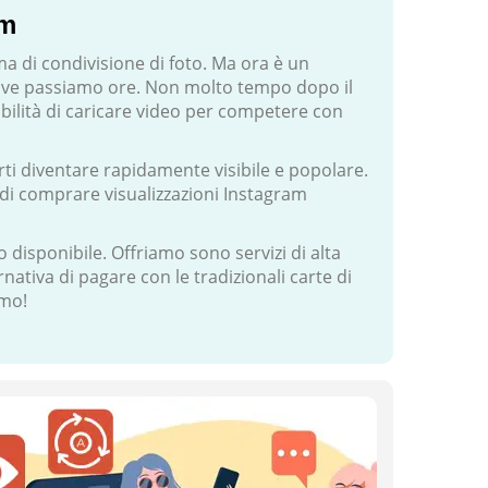
am
a di condivisione di foto. Ma ora è un
ove passiamo ore. Non molto tempo dopo il
bilità di caricare video per competere con
i diventare rapidamente visibile e popolare.
di comprare visualizzazioni Instagram
 disponibile. Offriamo sono servizi di alta
ativa di pagare con le tradizionali carte di
imo!