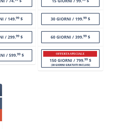
NI / 74.
$
15 GIORNI / 99.
$
99
99
I / 149.
$
30 GIORNI / 199.
$
99
99
I / 299.
$
60 GIORNI / 399.
$
99
OFFERTA SPECIALE
NI / 599.
$
99
150 GIORNI / 799.
$
(
30 GIORNI GRATUITI INCLUSI
)